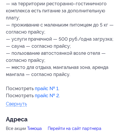
— на территории ресторанно-гостиничного
комплекса есть питание за дополнительную
плату;
— проживание с маленьким питомцем до 5 кг —
согласно прайсу;
— услуги прачечной — 500 руб./одна загрузка;
— сауна — согласно прайсу;
— пользование автостоянкой возле отеля —
согласно прайсу;
— место для отдыха, мангальная зона, аренда
мангала — согласно прайсу.
Посмотреть
прайс № 1
.
Посмотреть
прайс № 2
.
Свернуть
Адресa
Все акции
Тимоша
Перейти на сайт партнера