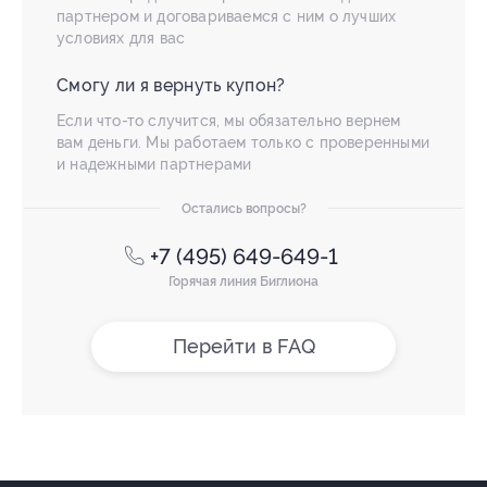
партнером и договариваемся с ним о лучших
условиях для вас
Смогу ли я вернуть купон?
Если что-то случится, мы обязательно вернем
вам деньги. Мы работаем только с проверенными
и надежными партнерами
Остались вопросы?
+7 (495) 649-649-1
Горячая линия Биглиона
Перейти в FAQ