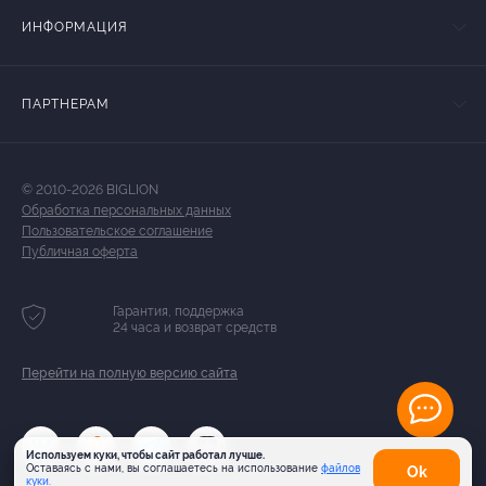
ИНФОРМАЦИЯ
ПАРТНЕРАМ
© 2010-2026 BIGLION
Обработка персональных данных
Пользовательское соглашение
Публичная оферта
Гарантия, поддержка
24 часа и возврат средств
Перейти на полную версию сайта
Используем куки, чтобы сайт работал лучше.
Оставаясь с нами, вы соглашаетесь на использование
файлов
Оk
куки.