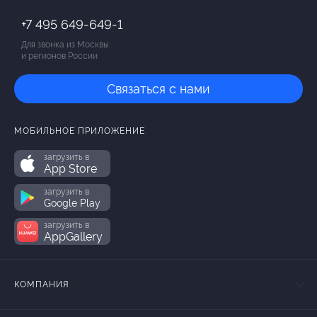
+7 495 649-649-1
Для звонка из Москвы
и регионов России
Связаться с нами
МОБИЛЬНОЕ ПРИЛОЖЕНИЕ
загрузить в
App Store
загрузить в
Google Play
загрузить в
AppGallery
КОМПАНИЯ