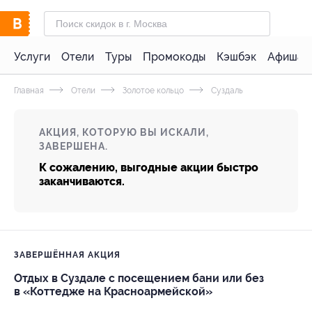
Услуги
Отели
Туры
Промокоды
Кэшбэк
Афиша 
Главная
Отели
Золотое кольцо
Суздаль
АКЦИЯ, КОТОРУЮ ВЫ ИСКАЛИ,
ЗАВЕРШЕНА.
К сожалению, выгодные акции быстро
заканчиваются.
ЗАВЕРШЁННАЯ АКЦИЯ
Отдых в Суздале с посещением бани или без
в «Коттедже на Красноармейской»