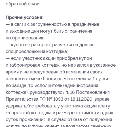
обратной связи.
Прочие условия:
— в связи с загруженностью в праздничные
и выходные дни могут быть ограничения
по бронированию;
— купон не распространяется на другие
спецпредложения коттеджа;
— если участник акции приобрел купон
и забронировал коттедж, но не явился в указанное
время и не предупредил об изменении своих
планов и отмене брони не менее чем за 1 сутки
до заезда, то исполнитель (администрация
коттеджа), руководствуясь п. 16 Постановления
Правительства РФ № 1853 от 18.11.2020, вправе
удержать/истребовать у участника акции плату
за простой коттеджа в размере стоимости одних
суток проживания; в случае отказа от получения
услуги по купону клиент за возвратом денежных