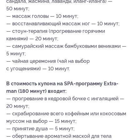
сандала, жасмина, лаванды, иланг-иланга) —
50 минут;
— массаж головы — 10 минут;
— восстанавливающий массаж ног — 10 минут;
— стоун-терапия (прогревание горячими
камнями) — 20 минут;
— самурайский массаж бамбуковыми вениками —
5 минут;
— чайная церемония (чай на выбор
с угощениями) — 10 минут.
В стоимость купона на SPA-программу Extra-
man (180 минут) входит:
— прогревание в кедровой бочке с ингаляцией —
20 минут;
— скрабирование всего кофейным или кокосовым
муссом на выбор — 15 минут;
— принятие душа — 5 минут;
— обертывание ароматной маской для тела