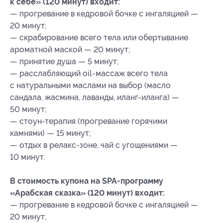
к себе» (120 минут) входит:
— прогревание в кедровой бочке с ингаляцией —
20 минут;
— скрабирование всего тела или обертывание
ароматной маской — 20 минут;
— принятие душа — 5 минут;
— расслабляющий оil-массаж всего тела
с натуральными маслами на выбор (масло
сандала, жасмина, лаванды, иланг-иланга) —
50 минут;
— стоун-терапия (прогревание горячими
камнями) — 15 минут;
— отдых в релакс-зоне, чай с угощениями —
10 минут.
В стоимость купона на SPA-программу
«Арабская сказка» (120 минут) входит:
— прогревание в кедровой бочке с ингаляцией —
20 минут;