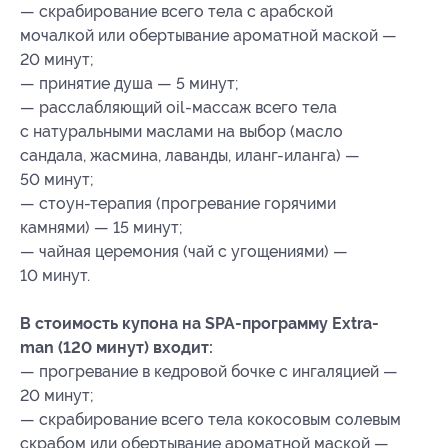
— скрабирование всего тела с арабской
мочалкой или обертывание ароматной маской —
20 минут;
— принятие душа — 5 минут;
— расслабляющий оil-массаж всего тела
с натуральными маслами на выбор (масло
сандала, жасмина, лаванды, иланг-иланга) —
50 минут;
— стоун-терапия (прогревание горячими
камнями) — 15 минут;
— чайная церемония (чай с угощениями) —
10 минут.
В стоимость купона на SPA-программу Extra-
man (120 минут) входит:
— прогревание в кедровой бочке с ингаляцией —
20 минут;
— скрабирование всего тела кокосовым солевым
скрабом или обертывание ароматной маской —