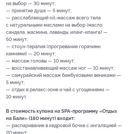
на выбор — 30 минут;
— принятие душа — 5 минут;
— расслабляющий оil-массаж всего тела
с натуральными маслами на выбор (масло
сандала, жасмина, лаванды, иланг-иланга) —
50 минут;
— стоун-терапия (прогревание горячими
камнями) — 20 минут;
— массаж головы — 10 минут;
— восстанавливающий массаж ног — 10 минут;
— самурайский массаж бамбуковыми вениками —
5 минут;
— отдых в релакс-зоне и чай с угощениями —
10 минут.
В стоимость купона на SPA-программу «Отдых
на Бали» (180 минут) входит:
— распаривание в кедровой бочке с ингаляцией —
20 минут;