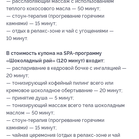
— расслабляющий массаж с использованием
теплого кокосового масла — 50 минут;
— стоун-терапия (прогревание горячими
камнями) — 15 минут;
— отдых в релакс-зоне и чай с угощениями —
10 минут.
В стоимость купона на SPA-программу
«Шоколадный рай» (120 минут) входит:
— распаривание в кедровой бочке с ингаляцией —
20 минут;
— тонизирующий кофейный пилинг всего или
кремовое шоколадное обертывание — 20 минут;
— принятие душа — 5 минут;
— тонизирующий массаж всего тела шоколадным
маслом — 50 минут;
— стоун-терапия (прогревание горячими
камнями) — 15 минут;
— чайная церемония (отдых в релакс-зоне и чай