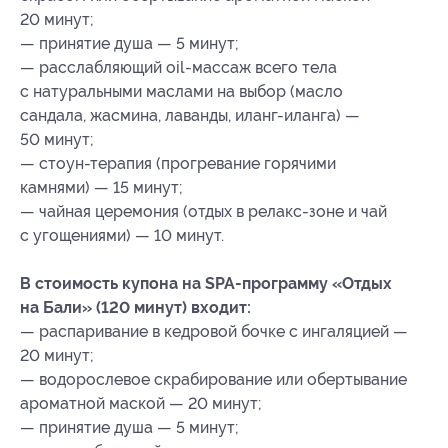
20 минут;
— принятие душа — 5 минут;
— расслабляющий оil-массаж всего тела
с натуральными маслами на выбор (масло
сандала, жасмина, лаванды, иланг-иланга) —
50 минут;
— стоун-терапия (прогревание горячими
камнями) — 15 минут;
— чайная церемония (отдых в релакс-зоне и чай
с угощениями) — 10 минут.
В стоимость купона на SPA-программу «Отдых
на Бали» (120 минут) входит:
— распаривание в кедровой бочке с ингаляцией —
20 минут;
— водорослевое скрабирование или обертывание
ароматной маской — 20 минут;
— принятие душа — 5 минут;