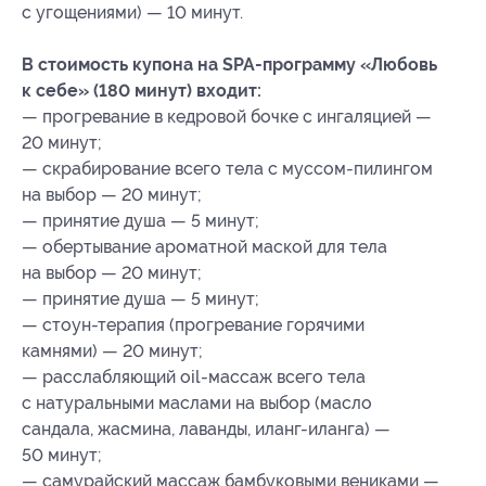
с угощениями) — 10 минут.
В стоимость купона на SPA-программу «Любовь
к себе» (180 минут) входит:
— прогревание в кедровой бочке с ингаляцией —
20 минут;
— скрабирование всего тела с муссом-пилингом
на выбор — 20 минут;
— принятие душа — 5 минут;
— обертывание ароматной маской для тела
на выбор — 20 минут;
— принятие душа — 5 минут;
— стоун-терапия (прогревание горячими
камнями) — 20 минут;
— расслабляющий оil-массаж всего тела
с натуральными маслами на выбор (масло
сандала, жасмина, лаванды, иланг-иланга) —
50 минут;
— самурайский массаж бамбуковыми вениками —