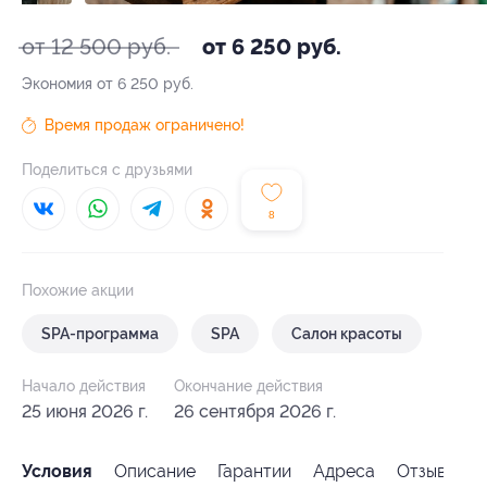
от 12 500 руб.
от 6 250 руб.
Экономия от 6 250 руб.
Время продаж ограничено!
Поделиться с друзьями
8
Похожие акции
SPA-программа
SPA
Салон красоты
Начало действия
Окончание действия
25 июня 2026 г.
26 сентября 2026 г.
Условия
Описание
Гарантии
Адреса
Отзывы