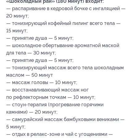
«Шоколадный рай» (180 минут) входит:
— распаривание в кедровой бочке с ингаляцией —
20 минут;
— тонизирующий кофейный пилинг всего тела —
15 минут;
— принятие душа — 5 минут;
— шоколадное обертывание ароматной маской
для тела — 30 минут;
— принятие душа — 5 минут;
— тонизирующий массаж всего тела шоколадным
маслом — 50 минут
— массаж головы — 10 минут;
— восстанавливающий массаж ног
по рефлекторным точкам — 10 минут;
— стоун-терапия (прогревание горячими
камнями) — 20 минут;
— самурайский массаж бамбуковыми вениками —
5 минут;
— отдых в релакс-зоне и чай с угощениями —