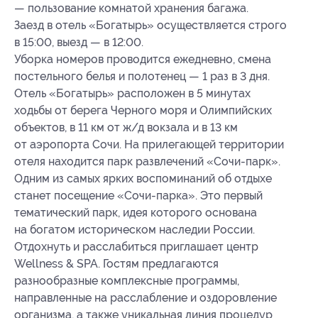
— пользование комнатой хранения багажа.
Заезд в отель «Богатырь» осуществляется строго
в 15:00, выезд — в 12:00.
Уборка номеров проводится ежедневно, смена
постельного белья и полотенец — 1 раз в 3 дня.
Отель «Богатырь» расположен в 5 минутах
ходьбы от берега Черного моря и Олимпийских
объектов, в 11 км от ж/д вокзала и в 13 км
от аэропорта Сочи. На прилегающей территории
отеля находится парк развлечений «Сочи-парк».
Одним из самых ярких воспоминаний об отдыхе
станет посещение «Сочи-парка». Это первый
тематический парк, идея которого основана
на богатом историческом наследии России.
Отдохнуть и расслабиться приглашает центр
Wellness & SPA. Гостям предлагаются
разнообразные комплексные программы,
направленные на расслабление и оздоровление
организма, а также уникальная линия процедур