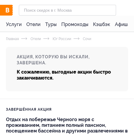
Услуги
Отели
Туры
Промокоды
Кэшбэк
Афиша 
Главная
Отели
Юг России
Сочи
АКЦИЯ, КОТОРУЮ ВЫ ИСКАЛИ,
ЗАВЕРШЕНА.
К сожалению, выгодные акции быстро
заканчиваются.
ЗАВЕРШЁННАЯ АКЦИЯ
Отдых на побережье Черного моря с
проживанием, питанием полный пансион,
посещением бассейна и другими развлечениями в