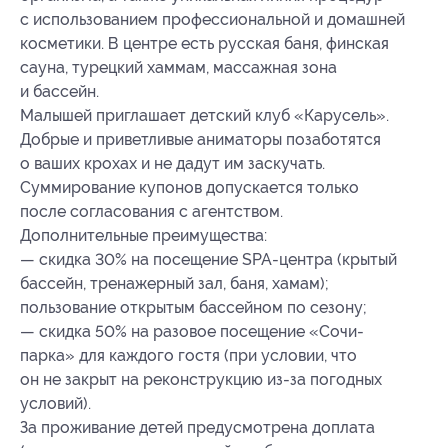
с использованием профессиональной и домашней
косметики. В центре есть русская баня, финская
сауна, турецкий хаммам, массажная зона
и бассейн.
Малышей приглашает детский клуб «Карусель».
Добрые и приветливые аниматоры позаботятся
о ваших крохах и не дадут им заскучать.
Суммирование купонов допускается только
после согласования с агентством.
Дополнительные преимущества:
— скидка 30% на посещение SPA-центра (крытый
бассейн, тренажерный зал, баня, хамам);
пользование открытым бассейном по сезону;
— скидка 50% на разовое посещение «Сочи-
парка» для каждого гостя (при условии, что
он не закрыт на реконструкцию из-за погодных
условий).
За проживание детей предусмотрена доплата