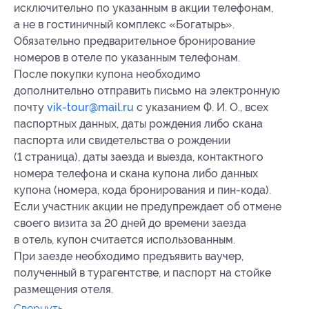
исключительно по указанным в акции телефонам,
а не в гостиничный комплекс «Богатырь».
Обязательно предварительное бронирование
номеров в отеле по указанным телефонам.
После покупки купона необходимо
дополнительно отправить письмо на электронную
почту
vik-tour@mail.ru
с указанием Ф. И. О., всех
паспортных данных, даты рождения либо скана
паспорта или свидетельства о рождении
(1 страница), даты заезда и выезда, контактного
номера телефона и скана купона либо данных
купона (номера, кода бронирования и пин-кода).
Если участник акции не предупреждает об отмене
своего визита за 20 дней до времени заезда
в отель, купон считается использованным.
При заезде необходимо предъявить ваучер,
полученный в турагентстве, и паспорт на стойке
размещения отеля.
Свернуть