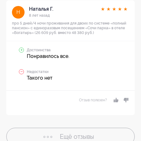
Наталья Г.
★
★
★
★
★
Н
8 лет назад
про 5 дней/4 ночи проживания для двоих по системе «полный
пансион» с единоразовым посещением «Сочи парка» в отеле
«Богатырь» (26 609 руб. вместо 48 380 руб.)
Достоинства
Понравилось все.
Недостатки
Такого нет
Отзыв полезен?
Ещё
отзывы