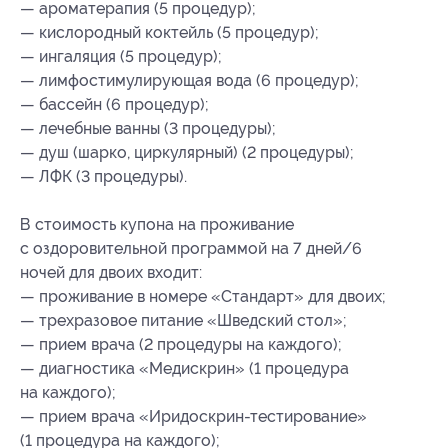
— ароматерапия (5 процедур);
— кислородный коктейль (5 процедур);
— ингаляция (5 процедур);
— лимфостимулирующая вода (6 процедур);
— бассейн (6 процедур);
— лечебные ванны (3 процедуры);
— душ (шарко, циркулярный) (2 процедуры);
— ЛФК (3 процедуры).
В стоимость купона на проживание
с оздоровительной программой на 7 дней/6
ночей для двоих входит:
— проживание в номере «Стандарт» для двоих;
— трехразовое питание «Шведский стол»;
— прием врача (2 процедуры на каждого);
— диагностика «Медискрин» (1 процедура
на каждого);
— прием врача «Иридоскрин-тестирование»
(1 процедура на каждого);