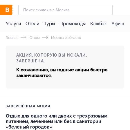
Услуги
Отели
Туры
Промокоды
Кэшбэк
Афиша 
Главная
Отели
Москва и область
АКЦИЯ, КОТОРУЮ ВЫ ИСКАЛИ,
ЗАВЕРШЕНА.
К сожалению, выгодные акции быстро
заканчиваются.
ЗАВЕРШЁННАЯ АКЦИЯ
Отдых для одного или двоих с трехразовым
питанием, лечением или без в санатории
«Зеленый городок»