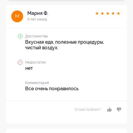
Мария Ф.
★
★
★
★
★
М
9 лет назад
Достоинства
Вкусная еда, полезные процедуры,
чистый воздух.
Недостатки
нет
Комментарий
Все очень понравилось
Отзыв полезен?