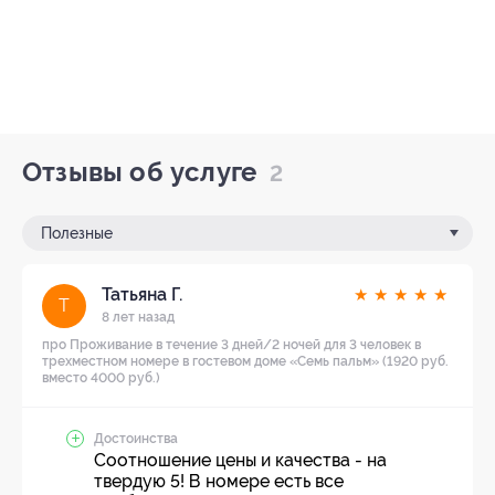
Отзывы об услуге
2
Полезные
Татьяна Г.
★
★
★
★
★
Т
8 лет назад
про Проживание в течение 3 дней/2 ночей для 3 человек в
трехместном номере в гостевом доме «Семь пальм» (1920 руб.
вместо 4000 руб.)
Достоинства
Соотношение цены и качества - на
твердую 5! В номере есть все