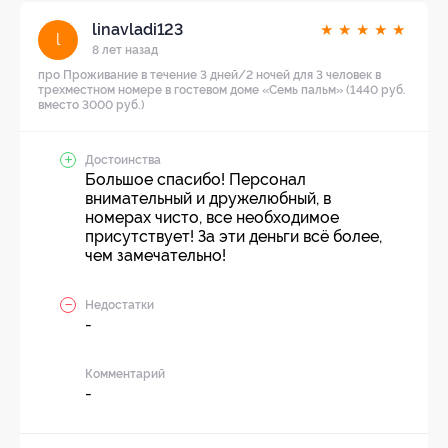
linavladi123
★
★
★
★
★
l
8 лет назад
про Проживание в течение 3 дней/2 ночей для 3 человек в
трехместном номере в гостевом доме «Семь пальм» (1440 руб.
вместо 3000 руб.)
Достоинства
Большое спасибо! Персонал
внимательный и дружелюбный, в
номерах чисто, все необходимое
присутствует! За эти деньги всё более,
чем замечательно!
Недостатки
-
Комментарий
-