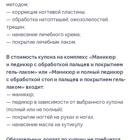
методом;
— коррекция ногтевой пластины;
— обработка натоптышей, омозолелостей,
трещин;
— нанесение лечебного крема;
— покрытие лечебным лаком.
В стоимость купона на комплекс «Маникюр
и педикюр с обработкой пальцев и покрытием
гель-лаком» или «Маникюр и полный педикюр
с обработкой стоп и пальцев и покрытием гель-
лаком» входит:
— маникюр;
— педикюр в зависимости от выбранного купона
(полный или не полный);
— покрытие ногтей на руках и ногах;
— нанесение масла на кутикулу.
Обязательных доплат по купону не требуется.