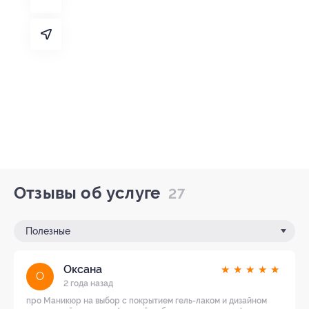
Отзывы об услуге
27
Полезные
Оксана
★
★
★
★
★
О
2 года назад
про Маникюр на выбор с покрытием гель-лаком и дизайном