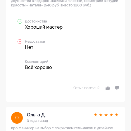
двух ногтей в подарок (наклейки, блестки, геометрия) в студии
красоты «Натали» (540 руб. вместо 1200 руб.)
Достоинства
Хороший мастер
Недостатки
Нет
Комментарий
Всё хорошо
Отзыв полезен?
Ольга Д.
★
★
★
★
★
О
3 года назад
про Маникюр на выбор с покрытием гель-лаком и дизайном