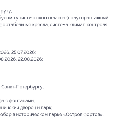
руту;
бусом туристического класса (полутораэтажный
фортабельные кресла, система климат-контроля,
2026, 25.07.2026;
08.2026, 22.08.2026;
 Санкт-Петербургу;
фа с фонтанами;
ининский дворец и парк;
собор в историческом парке «Остров фортов».