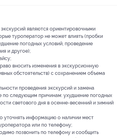
ь экскурсий являются ориентировочными
торые туроператор не может влиять (пробки
худшение погодных условий, проведение
ия и другое);
айсу;
раво вносить изменения в экскурсионную
ивных обстоятельств) с сохранением объема
ьности проведения экскурсий и замена
е по следующим причинам: ухудшение погодных
сти светового дня в осенне-весенний и зимний
о уточнять информацию о наличии мест
уроператора или по телефону;
одимо позвонить по телефону и сообщить