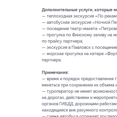
Дополнительные услуги, которые 
— теплоходная экскурсия «По рекам
— автобусная экскурсия «Ночной Пе
— посещение театр-макета «Петровс
— прогулка по Финскому заливу на 
по прайсу партнера;
— экскурсия в Павловск с посещение
— морская прогулка на катере «Фор
партнера.
Примечания:
— время и порядок предоставления т
меняться при сохранении их объема и
— туроператор не имеет возможности
на дорогах, действиями и мероприят
органов ГИБДД, дорожными работами,
находящиеся вне разумного контрол
— схема автобуса отражает последов