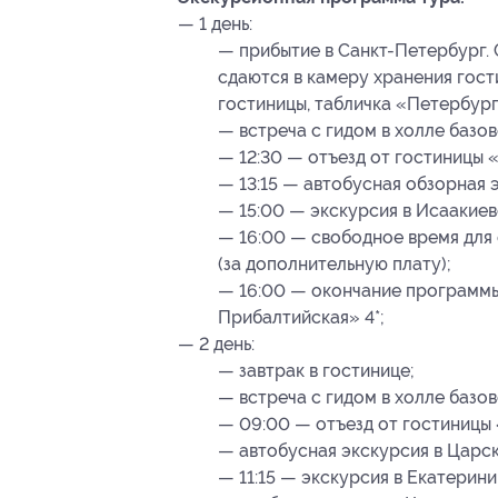
— 1 день:
— прибытие в Санкт-Петербург. 
сдаются в камеру хранения гост
гостиницы, табличка «Петербург
— встреча с гидом в холле базо
— 12:30 — отъезд от гостиницы 
— 13:15 — автобусная обзорная 
— 15:00 — экскурсия в Исаакиев
— 16:00 — свободное время для
(за дополнительную плату);
— 16:00 — окончание программы
Прибалтийская» 4*;
— 2 день:
— завтрак в гостинице;
— встреча с гидом в холле базо
— 09:00 — отъезд от гостиницы
— автобусная экскурсия в Царс
— 11:15 — экскурсия в Екатерин