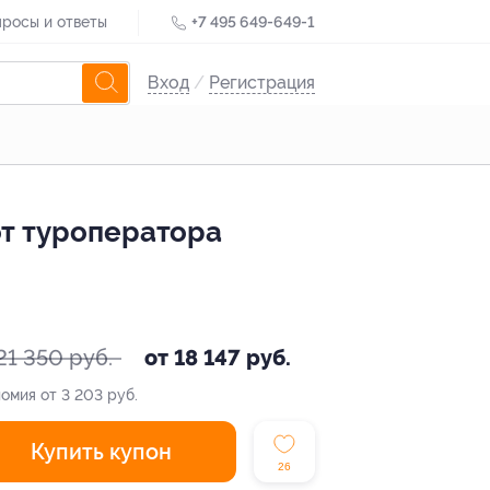
росы и ответы
+7 495 649-649-1
Вход
/
Регистрация
от туроператора
21 350 руб.
от 18 147 руб.
омия от 3 203 руб.
Купить купон
26