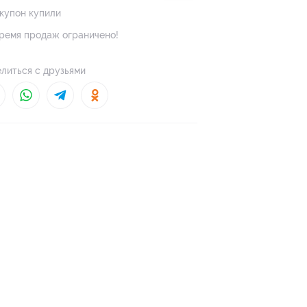
 купон купили
ремя продаж ограничено!
литься с друзьями