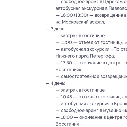
— свободное время в Царском се
автобусная экскурсия в Павловс
— 16:00 (18:30) — возвращение в
на Московский вокзал;
— 3 день:
— завтрак в гостинице;
— 11:00 — отъезд от гостиницы 
— автобусная экскурсия «По с
Нижнего парка Петергофа;
— 17:30 — окончание в центре го
Восстания»;
— самостоятельное возвращение
— 4 день:
— завтрак в гостинице;
— 10:45 — отъезд от гостиницы 
— автобусная экскурсия в Крон
— свободное время в музейно-и
— 18:00 — окончание в центре г
Восстания».