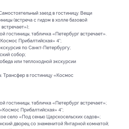
Самостоятельный заезд в гостиницу. Вещи
иницы (встреча с гидом в холле базовой
 встречает»);
вой гостиницы, табличка «Петербург встречает».
«Космос Прибалтийская» 4*;
экскурсия по Санкт-Петербургу;
ский собор;
 обеда или теплоходной экскурсии
. Трансфер в гостиницу «Космос
вой гостиницы, табличка «Петербург встречает»;
 «Космос Прибалтийская» 4*;
кое село «Под сенью Царскосельских садов»;
инский дворец со знаменитой Янтарной комнатой;