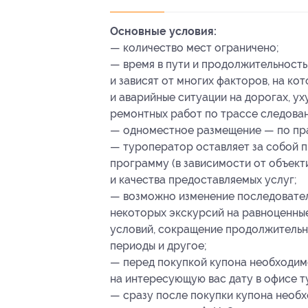
Основные условия:
— количество мест ограничено;
— время в пути и продолжительност
и зависят от многих факторов, на ко
и аварийные ситуации на дорогах, у
ремонтных работ по трассе следован
— одноместное размещение — по пр
— туроператор оставляет за собой п
программу (в зависимости от объект
и качества предоставляемых услуг;
— возможно изменение последовател
некоторых экскурсий на равноценны
условий, сокращение продолжительно
периоды и другое;
— перед покупкой купона необходим
на интересующую вас дату в офисе т
— сразу после покупки купона необх