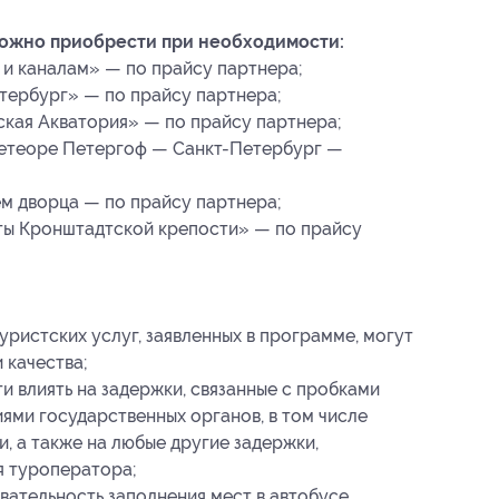
можно приобрести при необходимости:
 и каналам» — по прайсу партнера;
тербург» — по прайсу партнера;
кая Акватория» — по прайсу партнера;
метеоре Петергоф — Санкт-Петербург —
м дворца — по прайсу партнера;
ты Кронштадтской крепости» — по прайсу
уристских услуг, заявленных в программе, могут
 качества;
 влиять на задержки, связанные с пробками
иями государственных органов, в том числе
 а также на любые другие задержки,
я туроператора;
ательность заполнения мест в автобусе,