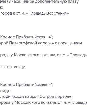
ле (3 часа) или за дополнительную плату
к;
 город к ст. м. «Площадь Восстания»
«Космос Прибалтийская» 4*;
тарой Петергофской дороге» с посещением
рода у Московского вокзала, ст. м. «Площадь
 в гостиницу;
«Космос Прибалтийская» 4*;
штадт;
сторическом парке «Остров фортов»;
орода у Московского вокзала, ст. м. «Площадь