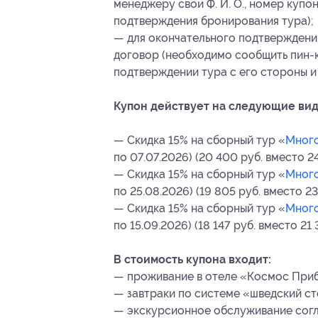
менеджеру свои Ф. И. О., номер купо
подтверждения бронирования тура);
— для окончательного подтверждени
договор (необходимо сообщить пин-
подтверждении тура с его стороны и
Купон действует на следующие вид
— Скидка 15% на сборный тур «
Много
по 07.07.2026) (20 400 руб. вместо 2
— Скидка 15% на сборный тур «
Много
по 25.08.2026) (19 805 руб. вместо 23
— Скидка 15% на сборный тур «
Много
по 15.09.2026) (18 147 руб. вместо 21 
В стоимость купона входит:
— проживание в отеле «Космос Приба
— завтраки по системе «шведский ст
— экскурсионное обслуживание согл