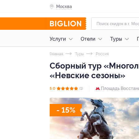
Москва
Услуги
Отели
Туры
Главная
Туры
Россия
Сборный тур «Многоли
«Невские сезоны»
Площадь Восстан
5.0
(1)
- 15%