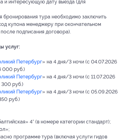
на и интересующую дату выезда (для
я бронирования тура необходимо заключить
код купона менеджеру при окончательном
 после подписания договора).
ы услуг:
ликий Петербург
» на 4 дня/3 ночи (с 04.07.2026
4 000 руб.)
ликий Петербург
» на 4 дня/3 ночи (с 11.07.2026
 300 руб.)
ликий Петербург
» на 4 дня/3 ночи (с 05.09.2026
350 руб.)
лтийская» 4* (в номере категории стандарт);
ол»;
асно программе тура (включая услуги гидов