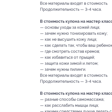
Все материалы входят в стоимость.
Продолжительность — 3-4 часа.
В стоимость купона на мастер клас
— основы уходы за кожей лица;
— зачем нужно тонизировать кожу;
— как не высушить кожу лица;
— как сделать так, чтобы ваш ребено
— где смотреть состав кремов;
— как избавиться от прыщей;
— защита кожи зимой и летом;
— зачем нужны пилинги.
Все материалы входят в стоимость.
Продолжительность — 3-4 часа.
В стоимость купона на мастер клас
— разные способы самомассажа;
— как расслабить мышцы лица;
— какими средствами лучше делать 