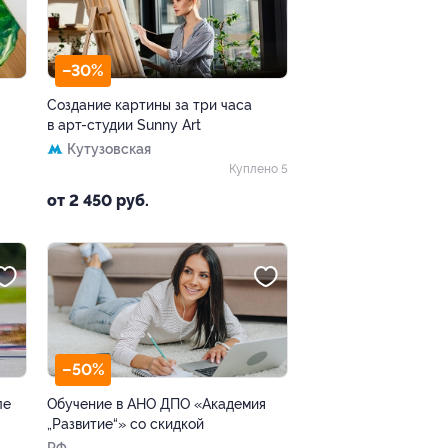
–30%
Создание картины за три часа
в арт-студии Sunny Art
Кутузовская
Куплено 5
от 2 450 руб.
–50%
ле
Обучение в АНО ДПО «Академия
„Развитие“» со скидкой