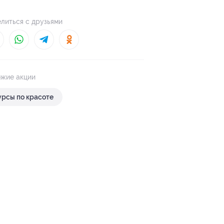
литься с друзьями
жие акции
урсы по красоте