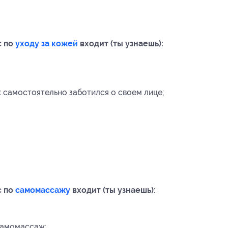
с по
уходу за кожей
входит (ты узнаешь):
к самостоятельно заботился о своем лице;
с по
самомассажу
входит (ты узнаешь):
самомассаж;