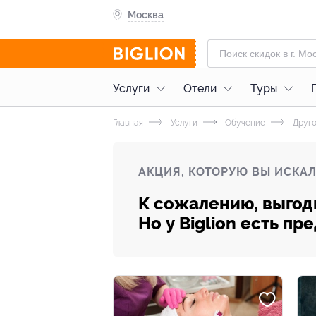
Москва
Услуги
Отели
Туры
Главная
Услуги
Обучение
Друг
АКЦИЯ, КОТОРУЮ ВЫ ИСКАЛ
К сожалению, выгод
Но у Biglion есть п