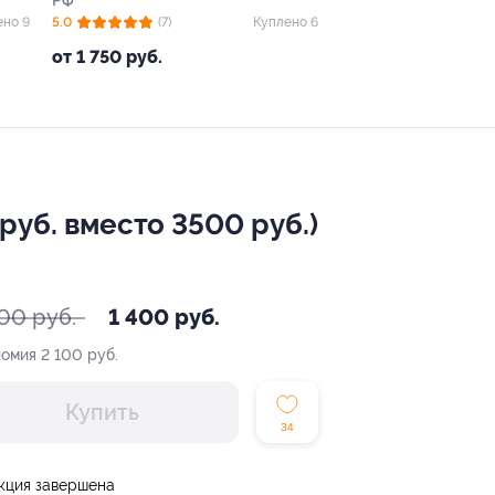
РФ
ено 9
5.0
(7)
Куплено 6
от 1 750 руб.
уб. вместо 3500 руб.)
00 руб.
1 400 руб.
номия
2 100 руб.
Купить
34
кция завершена