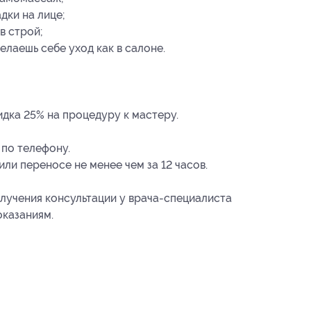
дки на лице;
в строй;
елаешь себе уход как в салоне.
дка 25% на процедуру к мастеру.
 по телефону.
ли переносе не менее чем за 12 часов.
учения консультации у врача-специалиста
оказаниям.