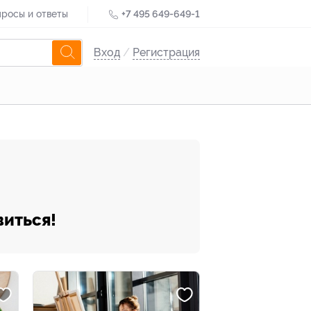
росы и ответы
+7 495 649-649-1
Вход
/
Регистрация
виться!