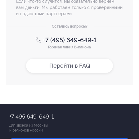
Если что-то случится, мы обязательно вернем
вам деньги. Мы работаем только с проверенными
и надежными партнерами
Остались вопросы?
+7 (495) 649-649-1
Горячая линия Биглиона
Перейти в FAQ
+7 495 649-649-1
Для звонка из Москвы
и регионов России