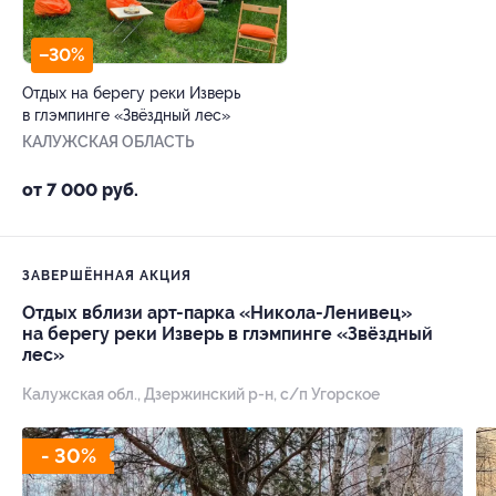
–30%
Отдых на берегу реки Изверь
в глэмпинге «Звёздный лес»
КАЛУЖСКАЯ ОБЛАСТЬ
от 7 000 руб.
ЗАВЕРШЁННАЯ АКЦИЯ
Отдых вблизи арт-парка «Никола-Ленивец»
на берегу реки Изверь в глэмпинге «Звёздный
лес»
Калужская обл., Дзержинский р-н, с/п Угорское
- 30%