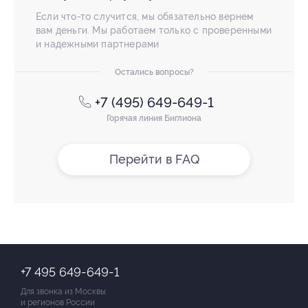
Если что-то случится, мы обязательно вернем
вам деньги. Мы работаем только с проверенными
и надежными партнерами
Остались вопросы?
+7 (495) 649-649-1
Горячая линия Биглиона
Перейти в FAQ
+7 495 649-649-1
Для звонка из Москвы
и регионов России