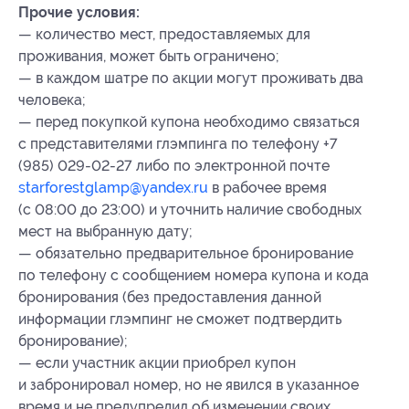
Прочие условия:
— количество мест, предоставляемых для
проживания, может быть ограничено;
— в каждом шатре по акции могут проживать два
человека;
— перед покупкой купона необходимо связаться
с представителями глэмпинга по телефону +7
(985) 029-02-27 либо по электронной почте
starforestglamp@yandex.ru
в рабочее время
(с 08:00 до 23:00) и уточнить наличие свободных
мест на выбранную дату;
— обязательно предварительное бронирование
по телефону с сообщением номера купона
и кода
бронирования
(без предоставления данной
информации глэмпинг не сможет подтвердить
бронирование);
— если участник акции приобрел купон
и забронировал номер, но не явился в указанное
время и не предупредил об изменении своих