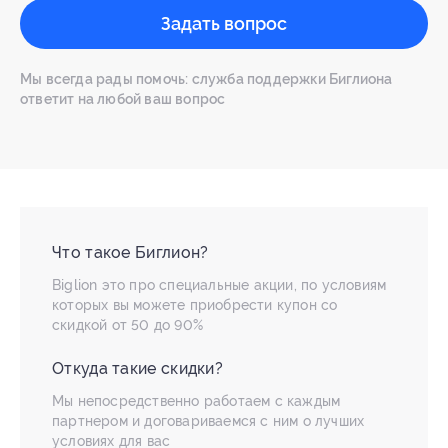
Задать вопрос
Мы всегда рады помочь: служба поддержки Биглиона
ответит на любой ваш вопрос
Что такое Биглион?
Biglion это про специальные акции, по условиям
которых вы можете приобрести купон со
скидкой от 50 до 90%
Откуда такие скидки?
Мы непосредственно работаем с каждым
партнером и договариваемся с ним о лучших
условиях для вас