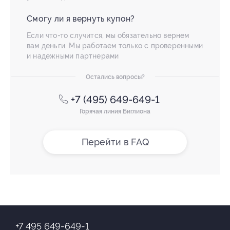
Смогу ли я вернуть купон?
Если что-то случится, мы обязательно вернем
вам деньги. Мы работаем только с проверенными
и надежными партнерами
Остались вопросы?
+7 (495) 649-649-1
Горячая линия Биглиона
Перейти в FAQ
+7 495 649-649-1