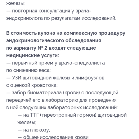
железы;
— повторная консультация у врача-
эндокринолога по результатам исследований.
В стоимость купона на комплексную процедуру
эндокринологического обследования
по варианту № 2 входят следующие
медицинские услуги:
— первичный прием у врача-специалиста
по снижению веса;
— УЗИ щитовидной железы и лимфоузлов
с оценкой кровотока;
— забор биоматериала (крови) с последующей
передачей его в лабораторию для проведения
в ней следующих лабораторных исследований:
— на ТТГ (тиреотропный гормон) щитовидной
железы;
— на глюкозу;
— общее исследование крови;