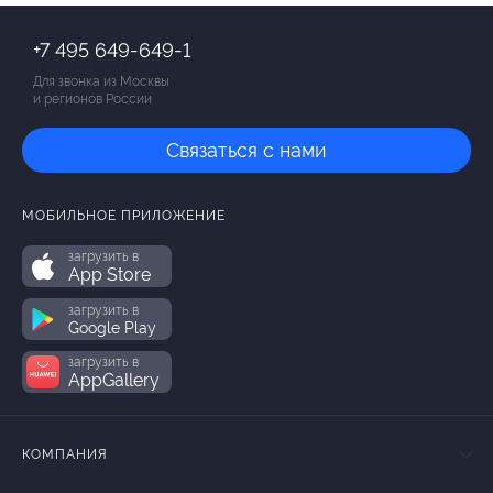
+7 495 649-649-1
Для звонка из Москвы
и регионов России
Связаться с нами
МОБИЛЬНОЕ ПРИЛОЖЕНИЕ
загрузить в
App Store
загрузить в
Google Play
загрузить в
AppGallery
КОМПАНИЯ