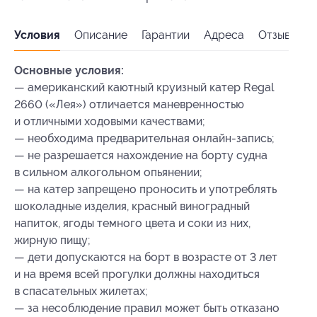
Условия
Описание
Гарантии
Адреса
Отзывы
Основные условия:
— американский каютный круизный катер Regal
2660 («Лея») отличается маневренностью
и отличными ходовыми качествами;
— необходима предварительная онлайн-запись;
— не разрешается нахождение на борту судна
в сильном алкогольном опьянении;
— на катер запрещено проносить и употреблять
шоколадные изделия, красный виноградный
напиток, ягоды темного цвета и соки из них,
жирную пищу;
— дети допускаются на борт в возрасте от 3 лет
и на время всей прогулки должны находиться
в спасательных жилетах;
— за несоблюдение правил может быть отказано