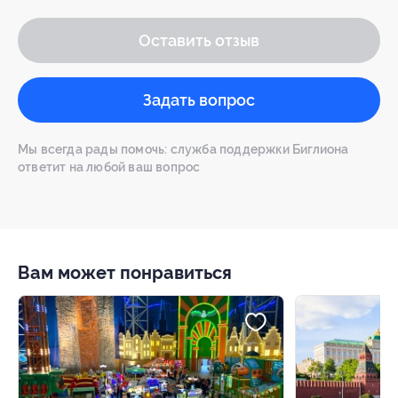
Оставить отзыв
Задать вопрос
Мы всегда рады помочь: служба поддержки Биглиона
ответит на любой ваш вопрос
Вам может понравиться