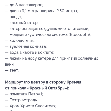
— до 8 пассажиров;
— длина 9,1 метра, ширина 2,50 метра;
— пледы;
— каютный катер;
— катер оснащен воздушными отопителями;
— мощная акустическая система (Bluetooth);
— холодильник;
— туалетная комната;
— вода в каюте и кокпите;
— лежак на носу катера для принятия солнечных
ванн;
— тент.
Маршрут (по центру в сторону Кремля
от причала «Красный Октябрь»):
— памятник Петру I;
— Театр эстрады;
— Храм Христа Спасителя;