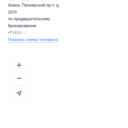
Анапа, Пионерский пр-т, д.
257л
по предварительному
бронированию
+7 (938) 112-47-13
Показать номер телефона