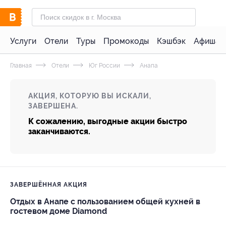
Услуги
Отели
Туры
Промокоды
Кэшбэк
Афиша 
Главная
Отели
Юг России
Анапа
АКЦИЯ, КОТОРУЮ ВЫ ИСКАЛИ,
ЗАВЕРШЕНА.
К сожалению, выгодные акции быстро
заканчиваются.
ЗАВЕРШЁННАЯ АКЦИЯ
Отдых в Анапе с пользованием общей кухней в
гостевом доме Diamond