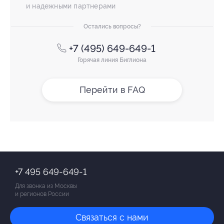
и надежными партнерами
Остались вопросы?
+7 (495) 649-649-1
Горячая линия Биглиона
Перейти в FAQ
+7 495 649-649-1
Для звонка из Москвы
и регионов России
Связаться с нами