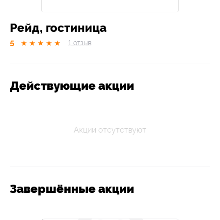
Рейд, гостиница
5
★
★
★
★
★
1
отзыв
Действующие акции
Акции отсутствуют
Завершённые акции