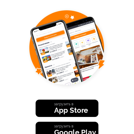
загрузить в
App Store
загрузить в
Google Play