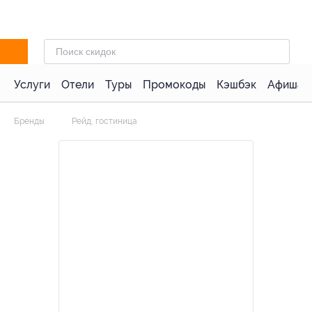
Услуги
Отели
Туры
Промокоды
Кэшбэк
Афиша 
Бренды
Рейд, гостиница