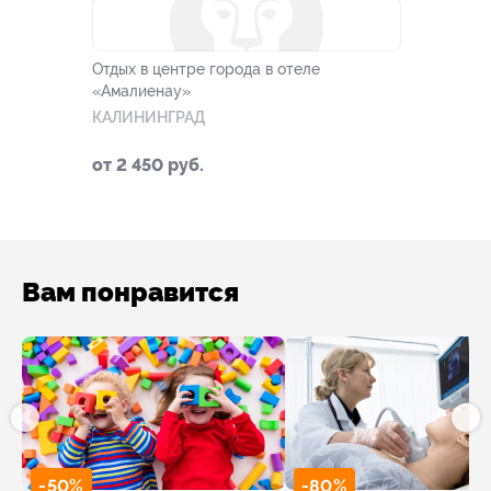
–30%
Отдых в центре города в отеле
«Амалиенау»
КАЛИНИНГРАД
от 2 450 руб.
Вам понравится
-50%
-80%