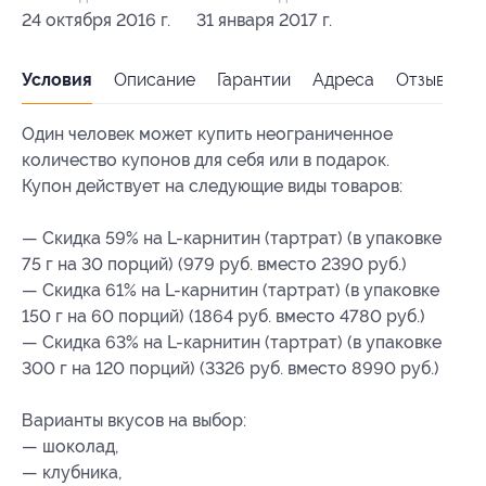
24 октября 2016 г.
31 января 2017 г.
Условия
Описание
Гарантии
Адреса
Отзывы
Один человек может купить неограниченное
количество купонов для себя или в подарок.
Купон действует на следующие виды товаров:
— Скидка 59% на L-карнитин (тартрат) (в упаковке
75 г на 30 порций) (979 руб. вместо 2390 руб.)
— Скидка 61% на L-карнитин (тартрат) (в упаковке
150 г на 60 порций) (1864 руб. вместо 4780 руб.)
— Скидка 63% на L-карнитин (тартрат) (в упаковке
300 г на 120 порций) (3326 руб. вместо 8990 руб.)
Варианты вкусов на выбор:
— шоколад,
— клубника,