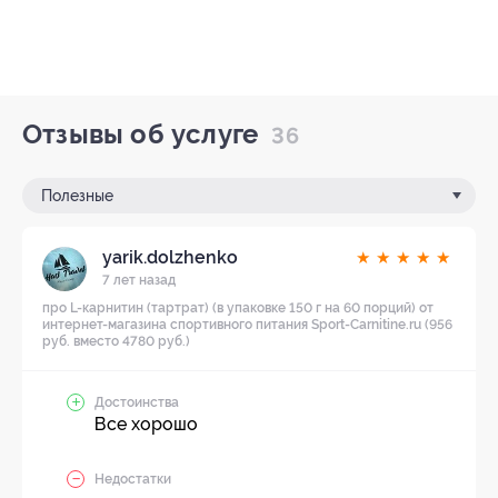
Отзывы об услуге
36
Полезные
yarik.dolzhenko
★
★
★
★
★
7 лет назад
про L-карнитин (тартрат) (в упаковке 150 г на 60 порций) от
интернет-магазина спортивного питания Sport-Carnitine.ru (956
руб. вместо 4780 руб.)
Достоинства
Все хорошо
Недостатки