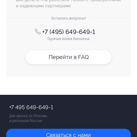
и надежными партнерами
Остались вопросы?
+7 (495) 649-649-1
Горячая линия Биглиона
Перейти в FAQ
+7 495 649-649-1
Для звонка из Москвы
и регионов России
Связаться с нами