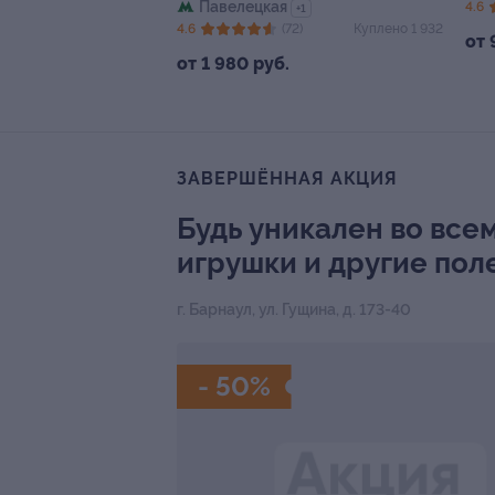
Павелецкая
4.6
+1
4.6
(72)
Куплено 1 932
от 
от 1 980 руб.
ЗАВЕРШЁННАЯ АКЦИЯ
Будь уникален во все
игрушки и другие пол
г. Барнаул, ул. Гущина, д. 173-40
- 50%