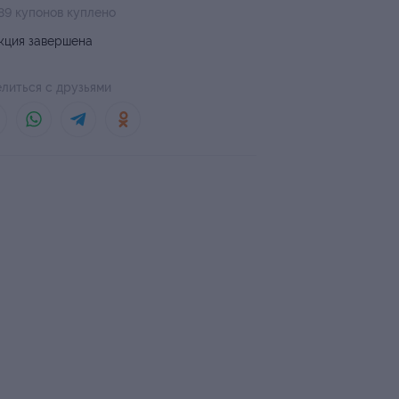
89 купонов куплено
кция завершена
литься с друзьями