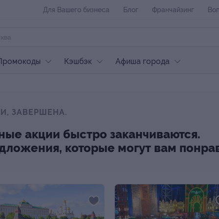
Для Вашего бизнеса
Блог
Франчайзинг
Воп
Промокоды
Кэшбэк
Афиша города
И, ЗАВЕРШЕНА.
ные акции быстро заканчиваются.
редложения, которые могут вам понра