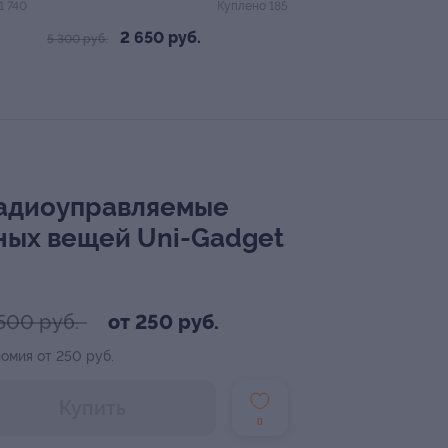
1 740
Куплено 185
2 650 руб.
5 300 руб.
 радиоуправляемые
ьных вещей Uni-Gadget
500 руб.
от 250 руб.
омия от 250 руб.
Купить
0