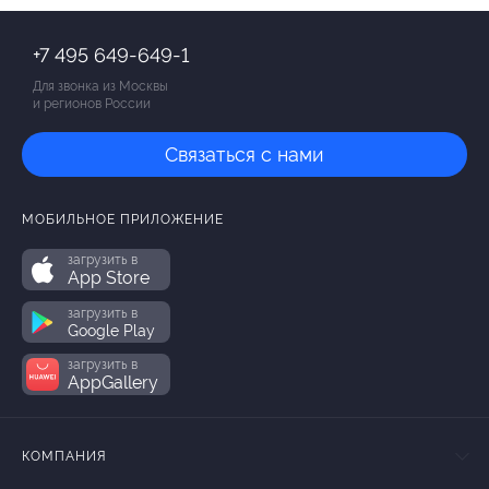
+7 495 649-649-1
Для звонка из Москвы
и регионов России
Связаться с нами
МОБИЛЬНОЕ ПРИЛОЖЕНИЕ
загрузить в
App Store
загрузить в
Google Play
загрузить в
AppGallery
КОМПАНИЯ