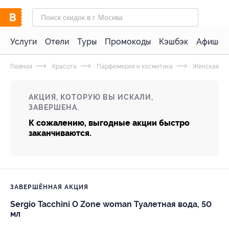
Услуги
Отели
Туры
Промокоды
Кэшбэк
Афиша 
Главная
Красота
Парфюмерия и косметика
Женская па
АКЦИЯ, КОТОРУЮ ВЫ ИСКАЛИ,
ЗАВЕРШЕНА.
К сожалению, выгодные акции быстро
заканчиваются.
ЗАВЕРШЁННАЯ АКЦИЯ
Sergio Tacchini O Zone woman Туалетная вода, 50
мл