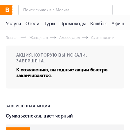
Услуги
Отели
Туры
Промокоды
Кэшбэк
Афиша 
Главная
Женщинам
Аксессуары
Сумки, клатчи
АКЦИЯ, КОТОРУЮ ВЫ ИСКАЛИ,
ЗАВЕРШЕНА.
К сожалению, выгодные акции быстро
заканчиваются.
ЗАВЕРШЁННАЯ АКЦИЯ
Сумка женская, цвет черный