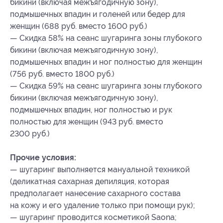
бикини (включая межъягодичную зону),
подмышечных впадин и голеней или бедер для
женщин (688 руб. вместо 1600 руб.)
— Скидка 58% на сеанс шугаринга зоны глубокого
бикини (включая межъягодичную зону),
подмышечных впадин и ног полностью для женщин
(756 руб. вместо 1800 руб.)
— Скидка 59% на сеанс шугаринга зоны глубокого
бикини (включая межъягодичную зону),
подмышечных впадин, ног полностью и рук
полностью для женщин (943 руб. вместо
2300 руб.)
Прочие условия:
— шугаринг выполняется мануальной техникой
(деликатная сахарная депиляция, которая
предполагает нанесение сахарного состава
на кожу и его удаление только при помощи рук);
— шугаринг проводится косметикой Saona;