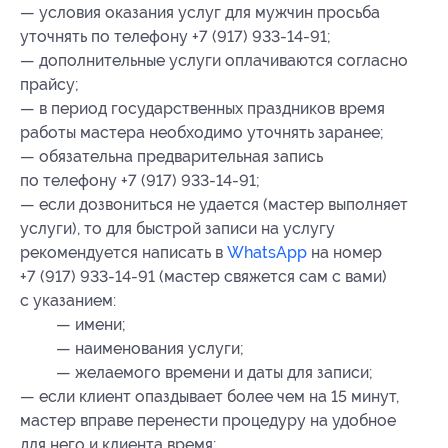
— условия оказания услуг для мужчин просьба
уточнять по телефону +7 (917) 933-14-91;
— дополнительные услуги оплачиваются согласно
прайсу;
— в период государственных праздников время
работы мастера необходимо уточнять заранее;
— обязательна предварительная запись
по телефону +7 (917) 933-14-91;
— если дозвониться не удается (мастер выполняет
услуги), то для быстрой записи на услугу
рекомендуется написать в
WhatsApp
на номер
+7 (917) 933-14-91 (мастер свяжется сам с вами)
с указанием:
— имени;
— наименования услуги;
— желаемого времени и даты для записи;
— если клиент опаздывает более чем на 15 минут,
мастер вправе перенести процедуру на удобное
для него и клиента время;