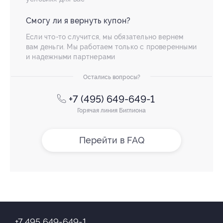
Смогу ли я вернуть купон?
Если что-то случится, мы обязательно вернем
вам деньги. Мы работаем только с проверенными
и надежными партнерами
Остались вопросы?
+7 (495) 649-649-1
Горячая линия Биглиона
Перейти в FAQ
+7 495 649-649-1