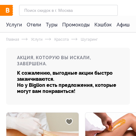
Услуги
Отели
Туры
Промокоды
Кэшбэк
Афиша 
Главная
Услуги
Красота
Шугаринг
АКЦИЯ, КОТОРУЮ ВЫ ИСКАЛИ,
ЗАВЕРШЕНА.
К сожалению, выгодные акции быстро
заканчиваются.
Но у Biglion есть предложения, которые
могут вам понравиться!