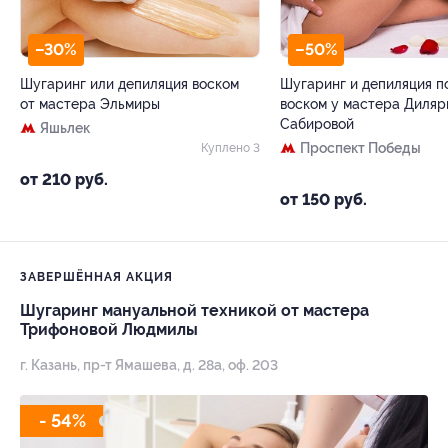
–30%
–50%
Шугаринг или депиляция воском
Шугаринг и депиляция 
от мастера Эльмиры
воском у мастера Диляр
Сабировой
Яшьлек
Проспект Победы
Куплено 3
от 210 руб.
от 150 руб.
ЗАВЕРШЁННАЯ АКЦИЯ
Шугаринг мануальной техникой от мастера
Трифоновой Людмилы
г. Казань, пр-т Ямашева, д. 28а, оф. 203
- 54%