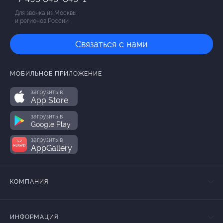
Для звонка из Москвы
и регионов России
Связаться с нами
МОБИЛЬНОЕ ПРИЛОЖЕНИЕ
загрузить в
App Store
загрузить в
Google Play
загрузить в
AppGallery
КОМПАНИЯ
ИНФОРМАЦИЯ