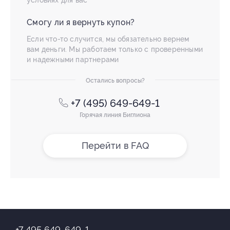
Смогу ли я вернуть купон?
Если что-то случится, мы обязательно вернем
вам деньги. Мы работаем только с проверенными
и надежными партнерами
Остались вопросы?
+7 (495) 649-649-1
Горячая линия Биглиона
Перейти в FAQ
+7 495 649-649-1