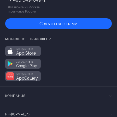
Для звонка из Москвы
и регионов России
Связаться с нами
МОБИЛЬНОЕ ПРИЛОЖЕНИЕ
загрузить в
App Store
загрузить в
Google Play
загрузить в
AppGallery
КОМПАНИЯ
ИНФОРМАЦИЯ