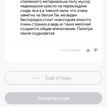
спиленного материала,на полу мусор,
педикюрное кресло на перекладине
сзади, все в в темной пыли, что очень
заметно на белом.Так же виден
беспорядок,стоит новогодняя елка,что
очень странно,а ведь из таких мелочей
создается общее впечатление. Палитра
лаков скудноватая.
Отзыв полезен?
Ещё
отзывы
Оставить отзыв