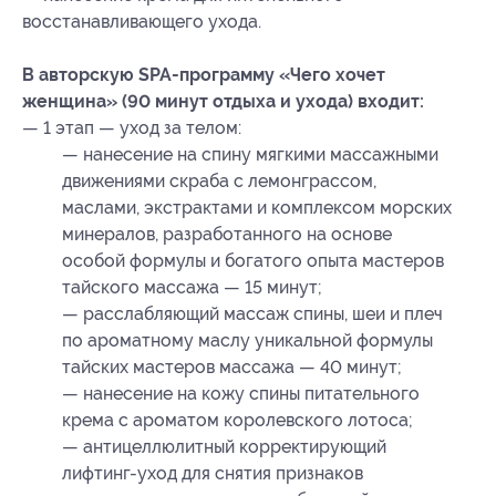
восстанавливающего ухода.
В авторскую SPA-программу «Чего хочет
женщина» (90 минут отдыха и ухода) входит:
— 1 этап — уход за телом:
— нанесение на спину мягкими массажными
движениями скраба с лемонграссом,
маслами, экстрактами и комплексом морских
минералов, разработанного на основе
особой формулы и богатого опыта мастеров
тайского массажа — 15 минут;
— расслабляющий массаж спины, шеи и плеч
по ароматному маслу уникальной формулы
тайских мастеров массажа — 40 минут;
— нанесение на кожу спины питательного
крема с ароматом королевского лотоса;
— антицеллюлитный корректирующий
лифтинг-уход для снятия признаков