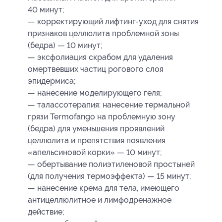
40 минут;
— корректирующий лифтинг-уход для снятия
признаков целлюлита проблемной зоны
(бедра) — 10 минут;
— эксфолиация скрабом для удаления
омертвевших частиц рогового слоя
эпидермиса;
— нанесение моделирующего геля;
— талассотерапия: нанесение термальной
грязи Termofango на проблемную зону
(бедра) для уменьшения проявлений
целлюлита и препятствия появления
«апельсиновой корки» — 10 минут;
— обертывание полиэтиленовой простыней
(для получения термоэффекта) — 15 минут;
— нанесение крема для тела, имеющего
антицеллюлитное и лимфодренажное
действие;