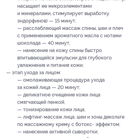
насыщает ее микроэлементами
и минералами, стимулирует выработку
эндорфинов) — 15 минут;
— расслабляющий массаж спины, шеи и плеч
с применением ароматного масла с нотами
шоколада — 40 минут;
— нанесение на кожу спины быстро
впитывающейся эмульсии для глубокого
увлажнения и питания кожи;
— этап ухода за лицом:
— омолаживающая процедура ухода
за кожей лица — 20 минут;
— деликатное очищение кожи лица
смягчающей пенкой;
— тонизирование кожи лица;
— лифтинг-массаж лица, шеи и зоны декольте
по массажному крему с ботокс- эффектом;
— нанесение активной сыворотки;