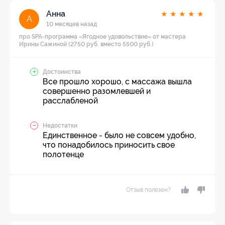
Анна
★
★
★
★
★
А
10 месяцев назад
про SPA-программа «Ягодное удовольствие» от мастера
Ирины Сажиной (2750 руб. вместо 5500 руб.)
Достоинства
Все прошло хорошо, с массажа вышла
совершенно разомлевшей и
расслабленой
Недостатки
Единственное - было не совсем удобно,
что понадобилось приносить свое
полотенце
Отзыв полезен?