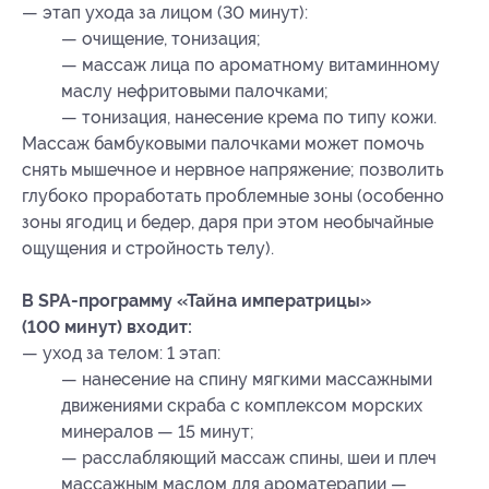
— этап ухода за лицом (30 минут):
— очищение, тонизация;
— массаж лица по ароматному витаминному
маслу нефритовыми палочками;
— тонизация, нанесение крема по типу кожи.
Массаж бамбуковыми палочками может помочь
снять мышечное и нервное напряжение; позволить
глубоко проработать проблемные зоны (особенно
зоны ягодиц и бедер, даря при этом необычайные
ощущения и стройность телу).
В SPA-программу «Тайна императрицы»
(100 минут) входит:
— уход за телом: 1 этап:
— нанесение на спину мягкими массажными
движениями скраба с комплексом морских
минералов — 15 минут;
— расслабляющий массаж спины, шеи и плеч
массажным маслом для ароматерапии —