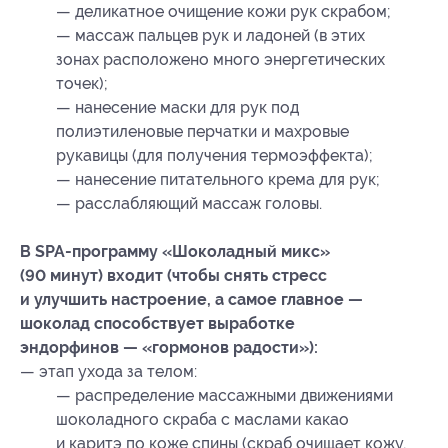
— деликатное очищение кожи рук скрабом;
— массаж пальцев рук и ладоней (в этих
зонах расположено много энергетических
точек);
— нанесение маски для рук под
полиэтиленовые перчатки и махровые
рукавицы (для получения термоэффекта);
— нанесение питательного крема для рук;
— расслабляющий массаж головы.
В SPA-программу «Шоколадный микс»
(90 минут) входит (чтобы снять стресс
и улучшить настроение, а самое главное —
шоколад способствует выработке
эндорфинов — «гормонов радости»):
— этап ухода за телом:
— распределение массажными движениями
шоколадного скраба с маслами какао
и каритэ по коже спины (скраб очищает кожу,