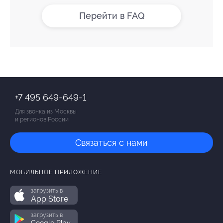
Перейти в FAQ
+7 495 649-649-1
Для звонка из Москвы
и регионов России
Связаться с нами
МОБИЛЬНОЕ ПРИЛОЖЕНИЕ
загрузить в
App Store
загрузить в
Google Play