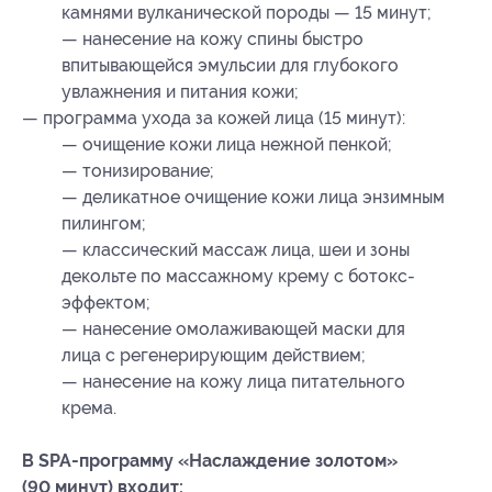
камнями вулканической породы — 15 минут;
— нанесение на кожу спины быстро
впитывающейся эмульсии для глубокого
увлажнения и питания кожи;
— программа ухода за кожей лица (15 минут):
— очищение кожи лица нежной пенкой;
— тонизирование;
— деликатное очищение кожи лица энзимным
пилингом;
— классический массаж лица, шеи и зоны
декольте по массажному крему с ботокс-
эффектом;
— нанесение омолаживающей маски для
лица с регенерирующим действием;
— нанесение на кожу лица питательного
крема.
В SPA-программу «Наслаждение золотом»
(90 минут) входит: