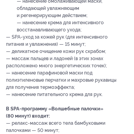
— нанесение омолаживающей маски,
обладающей увлажняющим
и регенерирующим действием;
— нанесение крема для интенсивного
восстанавливающего ухода;
— SPA-уход за кожей рук (для интенсивного
питания и увлажнения) — 15 минут;
— деликатное очищение кожи рук скрабом;
— массаж пальцев и ладоней (в этих зонах
расположено много энергетических точек);
— нанесение парафиновой маски под
полиэтиленовые перчатки и махровые рукавицы
для получения термоэффекта;
— нанесение питательного крема для рук.
В SPA-программу «Волшебные палочки»
(80 минут) входит:
— релакс-массаж всего тела бамбуковыми
палочками — 50 минут;