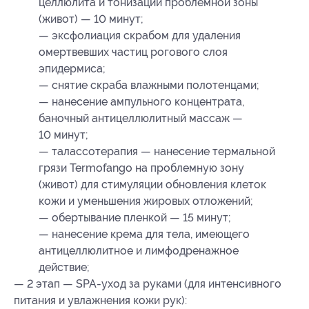
целлюлита и тонизации проблемной зоны
(живот) — 10 минут;
— эксфолиация скрабом для удаления
омертвевших частиц рогового слоя
эпидермиса;
— снятие скраба влажными полотенцами;
— нанесение ампульного концентрата,
баночный антицеллюлитный массаж —
10 минут;
— талассотерапия — нанесение термальной
грязи Termofango на проблемную зону
(живот) для стимуляции обновления клеток
кожи и уменьшения жировых отложений;
— обертывание пленкой — 15 минут;
— нанесение крема для тела, имеющего
антицеллюлитное и лимфодренажное
действие;
— 2 этап — SPA-уход за руками (для интенсивного
питания и увлажнения кожи рук):