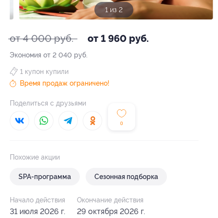
1 из 2
от 4 000 руб.
от 1 960 руб.
Экономия от 2 040 руб.
1 купон купили
Время продаж ограничено!
Поделиться с друзьями
0
Похожие акции
SPA-программа
Сезонная подборка
Начало действия
Окончание действия
31 июля 2026 г.
29 октября 2026 г.