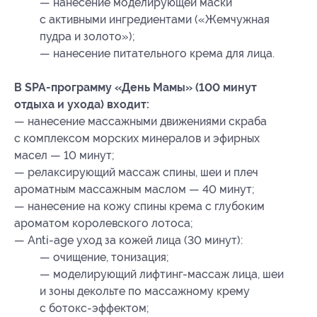
— нанесение моделирующей маски
с активными ингредиентами («Жемчужная
пудра и золото»);
— нанесение питательного крема для лица.
В SPA-программу «День Мамы» (100 минут
отдыха и ухода) входит:
— нанесение массажными движениями скраба
с комплексом морских минералов и эфирных
масел — 10 минут;
— релаксирующий массаж спины, шеи и плеч
ароматным массажным маслом — 40 минут;
— нанесение на кожу спины крема с глубоким
ароматом королевского лотоса;
— Anti-age уход за кожей лица (30 минут):
— очищение, тонизация;
— моделирующий лифтинг-массаж лица, шеи
и зоны декольте по массажному крему
с ботокс-эффектом;