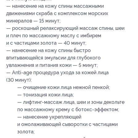
— нанесение на кожу спины массажными
движениями скраба с комплексом морских
минералов — 15 минут;
— роскошный релаксирующий массаж спины, шеи
и плеч по массажному маслу с имбирем
и с частицами золота — 40 минут;
— нанесение на кожу спины быстро
впитывающейся эмульсии для глубокого
увлажнения и питания кожи — 5 минут;
— Anti-age процедура ухода за кожей лица
(30 минут):
— очищение кожи лица нежной пенкой;
— тонизация кожи лица;
— лифтинг-массаж лица, шеи и зоны декольте
по массажному крему с ботокс-эффектом;
— нанесение укрепляющей
и омолаживающей сыворотки с частицами
золота;