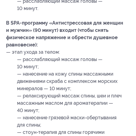
— расслабляющий массаж головы —
10 минут.
В SPA-программу «Антистрессовая для женщин
и мужчин» (90 минут) входит (чтобы снять
физическое напряжение и обрести душевное
равновесие):
— этап ухода за телом:
— расслабляющий массаж головы —
10 минут;
— нанесение на кожу спины массажными
движениями скраба с комплексом морских
минералов — 10 минут;
— релаксирующий массаж спины, шеи и плеч
массажным маслом для ароматерапии —
40 минут;
— нанесение грязевой маски-обертывания
для спины;
— стоун-терапия для спины горячими