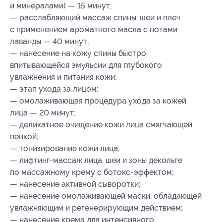
и минералами) — 15 минут;
— расслабляющий массаж спины, шеи и плеч
с применением ароматного масла с нотами
лаванды — 40 минут;
— нанесение на кожу спины быстро
впитывающейся эмульсии для глубокого
увлажнения и питания кожи;
— этап ухода за лицом:
— омолаживающая процедура ухода за кожей
лица — 20 минут;
— деликатное очищение кожи лица смягчающей
пенкой;
— тонизирование кожи лица;
— лифтинг-массаж лица, шеи и зоны декольте
по массажному крему с ботокс-эффектом;
— нанесение активной сыворотки;
— нанесение омолаживающей маски, обладающей
увлажняющим и регенерирующим действием;
— нанесение крема для интенсивного