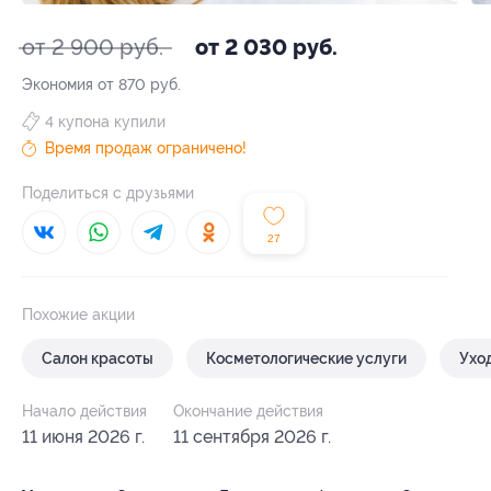
от 2 900 руб.
от 2 030 руб.
Экономия от 870 руб.
4 купона купили
Время продаж ограничено!
Поделиться с друзьями
27
Похожие акции
Салон красоты
Косметологические услуги
Ухо
Начало действия
Окончание действия
11 июня 2026 г.
11 сентября 2026 г.