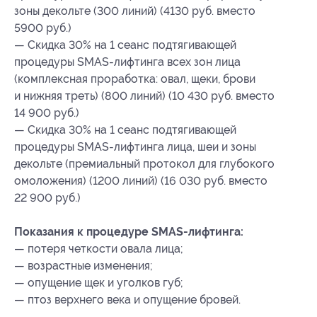
зоны декольте (300 линий) (4130 руб. вместо
5900 руб.)
— Скидка 30% на 1 сеанс подтягивающей
процедуры SMAS-лифтинга всех зон лица
(комплексная проработка: овал, щеки, брови
и нижняя треть) (800 линий) (10 430 руб. вместо
14 900 руб.)
— Скидка 30% на 1 сеанс подтягивающей
процедуры SMAS-лифтинга лица, шеи и зоны
декольте (премиальный протокол для глубокого
омоложения) (1200 линий) (16 030 руб. вместо
22 900 руб.)
Показания к процедуре SMAS-лифтинга:
— потеря четкости овала лица;
— возрастные изменения;
— опущение щек и уголков губ;
— птоз верхнего века и опущение бровей.