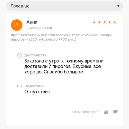
Полезные
Анна
★
★
★
★
★
А
3 месяца назад
про 7 осетинских пирогов весом 1,2 кг от компании «Пекарь
пирогов» (3850 руб. вместо 7700 руб.)
Достоинства
Заказала с утра, к точному времени
доставили 7 пирогов. Вкусные, все
хорошо. Спасибо большое
Недостатки
Отсутствие
Отзыв полезен?