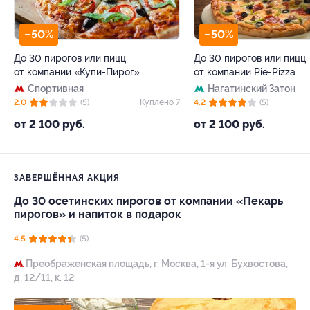
–50%
–50%
До 30 пирогов или пицц
До 30 пирогов или пицц
от компании «Купи-Пирог»
от компании Pie-Pizza
Спортивная
Нагатинский Затон
2.0
(5)
Куплено 7
4.2
(5)
от 2 100 руб.
от 2 100 руб.
ЗАВЕРШЁННАЯ АКЦИЯ
До 30 осетинских пирогов от компании «Пекарь
пирогов» и напиток в подарок
4.5
(5)
Преображенская площадь,
г. Москва, 1-я ул. Бухвостова,
д. 12/11, к. 12