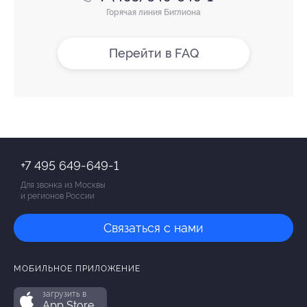
Горячая линия Биглиона
Перейти в FAQ
+7 495 649-649-1
Для звонка из Москвы
и регионов России
Связаться с нами
МОБИЛЬНОЕ ПРИЛОЖЕНИЕ
загрузить в
App Store