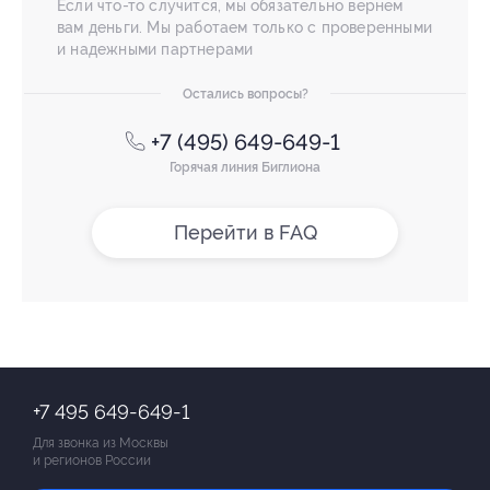
Если что-то случится, мы обязательно вернем
вам деньги. Мы работаем только с проверенными
и надежными партнерами
Остались вопросы?
+7 (495) 649-649-1
Горячая линия Биглиона
Перейти в FAQ
+7 495 649-649-1
Для звонка из Москвы
и регионов России