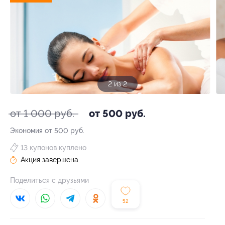
1 из 2
от 1 000 руб.
от 500 руб.
Экономия от 500 руб.
13 купонов куплено
Акция завершена
Поделиться с друзьями
52