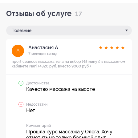
Отзывы об услуге
17
Полезные
Анастасия А.
★
★
★
★
★
А
7 месяцев назад
про 5 сеансов массажа тела на выбор (45 минут) в массажном
кабинете Nani (4320 руб. вместо 9000 руб.)
Достоинства
Качество массажа на высоте
Недостатки
Нет
Комментарий
Прошла курс массажа у Олега. Хочу
отметить не только большой опыт