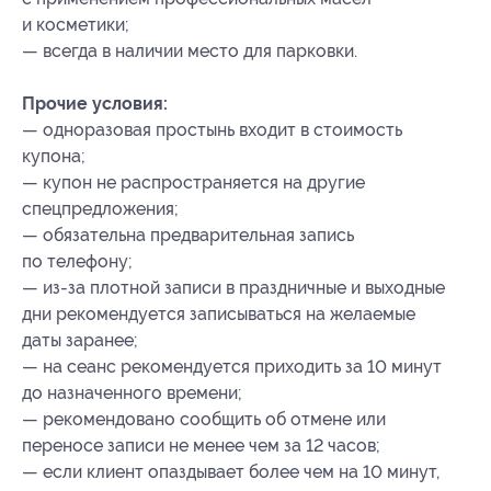
и косметики;
— всегда в наличии место для парковки.
Прочие условия:
— одноразовая простынь входит в стоимость
купона;
— купон не распространяется на другие
спецпредложения;
— обязательна предварительная запись
по телефону;
— из-за плотной записи в праздничные и выходные
дни рекомендуется записываться на желаемые
даты заранее;
— на сеанс рекомендуется приходить за 10 минут
до назначенного времени;
— рекомендовано сообщить об отмене или
переносе записи не менее чем за 12 часов;
— если клиент опаздывает более чем на 10 минут,