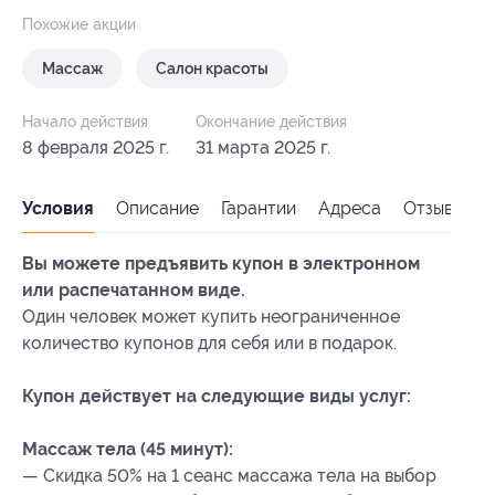
Похожие акции
Массаж
Салон красоты
Начало действия
Окончание действия
8 февраля 2025 г.
31 марта 2025 г.
Условия
Описание
Гарантии
Адреса
Отзывы
Вы можете предъявить купон в электронном
или распечатанном виде.
Один человек может купить неограниченное
количество купонов для себя или в подарок.
Купон действует на следующие виды услуг:
Массаж тела (45 минут):
— Скидка 50% на 1 сеанс массажа тела на выбор