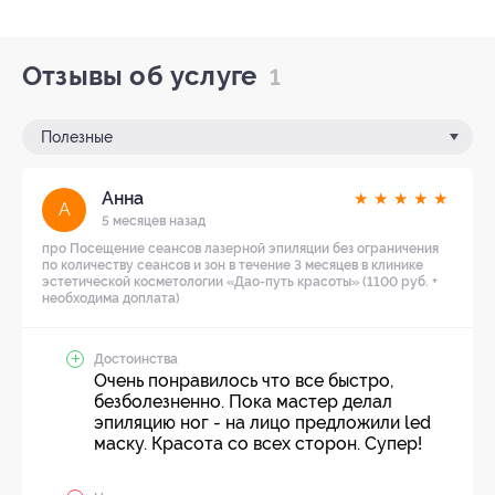
Отзывы об услуге
1
Полезные
Анна
★
★
★
★
★
А
5 месяцев назад
про Посещение сеансов лазерной эпиляции без ограничения
по количеству сеансов и зон в течение 3 месяцев в клинике
эстетической косметологии «Дао-путь красоты» (1100 руб. +
необходима доплата)
Достоинства
Очень понравилось что все быстро,
безболезненно. Пока мастер делал
эпиляцию ног - на лицо предложили led
маску. Красота со всех сторон. Супер!