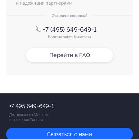
и надежными партнерами
Остались вопросы?
+7 (495) 649-649-1
Горячая линия Биглиона
Перейти в FAQ
+7 495 649-649-1
Для звонка из Москвы
и регионов России
Связаться с нами