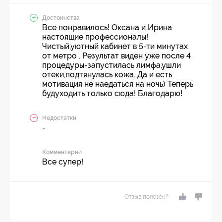
Достоинства
Все понравилось! Оксана и Ирина
настоящие профессионалы!
Чистый,уютный кабинет в 5-ти минутах
от метро . Результат виден уже после 4
процедуры-запустилась лимфа,ушли
отеки,подтянулась кожа. Да и есть
мотивация не наедаться на ночь) Теперь
будуходить только сюда! Благодарю!
Недостатки
-
Комментарий
Все супер!
Отзыв полезен?