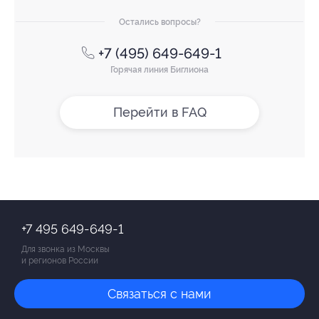
Остались вопросы?
+7 (495) 649-649-1
Горячая линия Биглиона
Перейти в FAQ
+7 495 649-649-1
Для звонка из Москвы
и регионов России
Связаться с нами