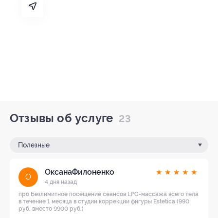
Отзывы об услуге
23
Полезные
ОксанаФилоненко
★
★
★
★
★
О
4 дня назад
про Безлимитное посещение сеансов LPG-массажа всего тела
в течение 1 месяца в студии коррекции фигуры Estetica (990
руб. вместо 9900 руб.)