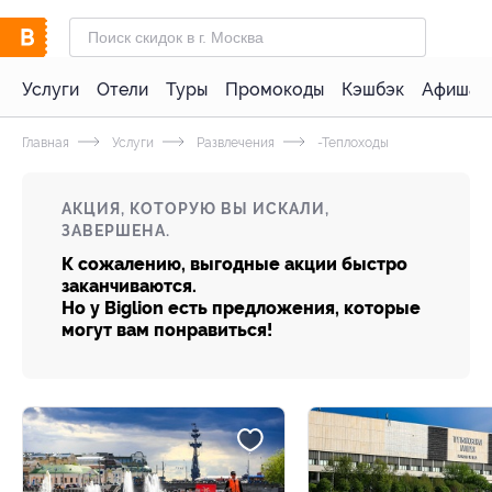
Услуги
Отели
Туры
Промокоды
Кэшбэк
Афиша 
Главная
Услуги
Развлечения
-Теплоходы
АКЦИЯ, КОТОРУЮ ВЫ ИСКАЛИ,
ЗАВЕРШЕНА.
К сожалению, выгодные акции быстро
заканчиваются.
Но у Biglion есть предложения, которые
могут вам понравиться!