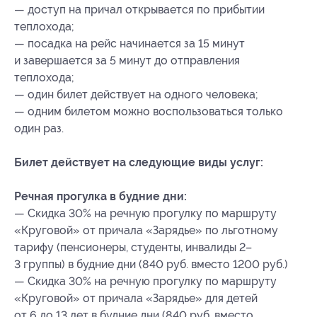
— доступ на причал открывается по прибытии
теплохода;
— посадка на рейс начинается за 15 минут
и завершается за 5 минут до отправления
теплохода;
— один билет действует на одного человека;
— одним билетом можно воспользоваться только
один раз.
Билет действует на следующие виды услуг:
Речная прогулка в будние дни:
— Скидка 30% на речную прогулку по маршруту
«Круговой» от причала «Зарядье» по льготному
тарифу (пенсионеры, студенты, инвалиды 2–
3 группы) в будние дни (840 руб. вместо 1200 руб.)
— Скидка 30% на речную прогулку по маршруту
«Круговой» от причала «Зарядье» для детей
от 6 до 13 лет в будние дни (840 руб. вместо