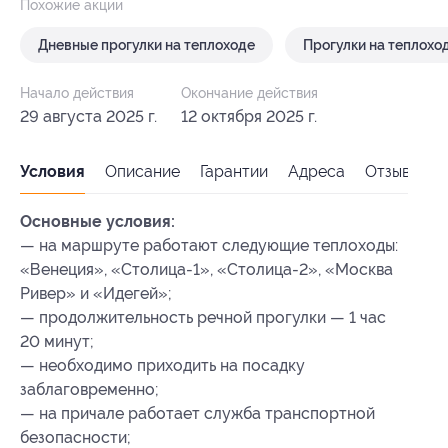
Похожие акции
Дневные прогулки на теплоходе
Прогулки на теплохо
Начало действия
Окончание действия
29 августа 2025 г.
12 октября 2025 г.
Условия
Описание
Гарантии
Адреса
Отзывы
Основные условия:
— на маршруте работают следующие теплоходы:
«Венеция», «Столица-1», «Столица-2», «Москва
Ривер» и «Идегей»;
— продолжительность речной прогулки — 1 час
20 минут;
— необходимо приходить на посадку
заблаговременно;
— на причале работает служба транспортной
безопасности;