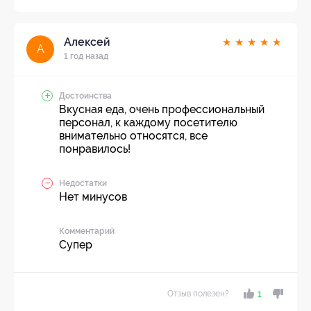
Алексей
★
★
★
★
★
А
1 год назад
Достоинства
Вкусная еда, очень профессиональный
персонал, к каждому посетителю
внимательно относятся, все
понравилось!
Недостатки
Нет минусов
Комментарий
Супер
Отзыв полезен?
1