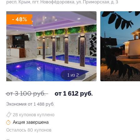
респ. Крым, пгт. Новофёдоровка, ул. Приморская, д. 3
- 48%
1 из 2
от 3 100 руб.
от 1 612 руб.
Экономия от 1 488 руб.
28 купонов куплено
Акция завершена
Осталось 80 купонов