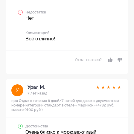
Недостатки
Нет
Комментарий
Всё отлично!
Отзыв полезен?
Урал М.
★
★
★
★
★
У
7 лет назад
про Отдых в течение 8 дней/7 ночей для двоих в двухместном
номере категории стандарт в отеле «Марикон» (4732 руб.
вместо 9100 руб.)
Достоинства
Очень близко к морю,вежливый