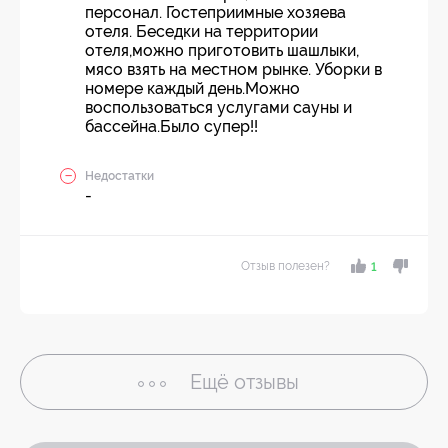
персонал. Гостеприимные хозяева
отеля. Беседки на территории
отеля,можно приготовить шашлыки,
мясо взять на местном рынке. Уборки в
номере каждый день.Можно
воспользоваться услугами сауны и
бассейна.Было супер!!
Недостатки
-
Отзыв полезен?
1
Ещё
отзывы