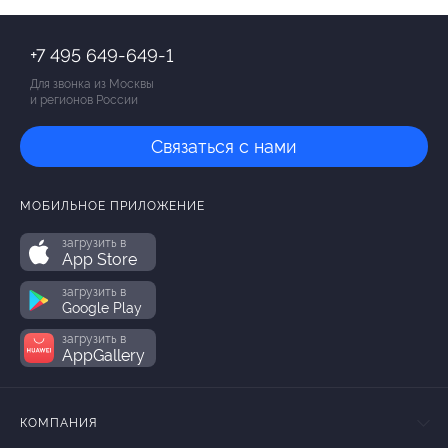
+7 495 649-649-1
Для звонка из Москвы
и регионов России
Связаться с нами
МОБИЛЬНОЕ ПРИЛОЖЕНИЕ
загрузить в
App Store
загрузить в
Google Play
загрузить в
AppGallery
КОМПАНИЯ