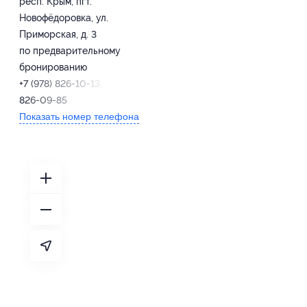
респ. Крым, пгт.
Новофёдоровка, ул.
Приморская, д. 3
по предварительному
бронированию
+7 (978) 826-10-13, +7 (978)
826-09-85
Показать номер телефона