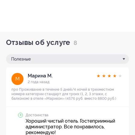
Отзывы об услуге
8
Полезные
Марина М.
★
★
★
★
★
М
2 года назад
про Проживание в течение 5 дней/4 ночей в трехместном
номере категории стандарт для троих (1, 2, 3 этажи, с
балконом) в отеле «Марикон» (4576 руб. вместо 8800 руб.)
Достоинства
Хороший чистый отель. Гостеприимный
администратор. Все понравилось,
рекомендую!