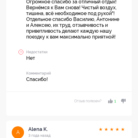
Огромное спасибо за отличный отдых!
Вернёмся к Вам снова! Чистый воздух,
тишина, всё необходимое под рукой"!
Отдельное спасибо Василию, Антонине
и Алексею, их труд, отзывчивость и
приветливость делают каждую нашу
поездку к вам максимально приятной!
Недостатки
Нет
Комментарий
Спасибо!
Отзыв полезен?
1
Alena K.
★
★
★
★
★
A
3 года назад