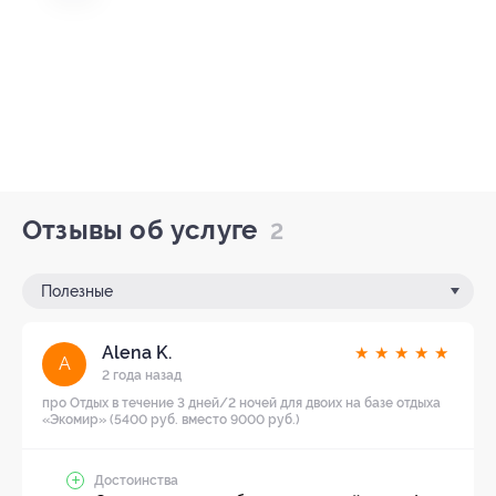
Отзывы об услуге
2
Полезные
Alena K.
★
★
★
★
★
A
2 года назад
про Отдых в течение 3 дней/2 ночей для двоих на базе отдыха
«Экомир» (5400 руб. вместо 9000 руб.)
Достоинства