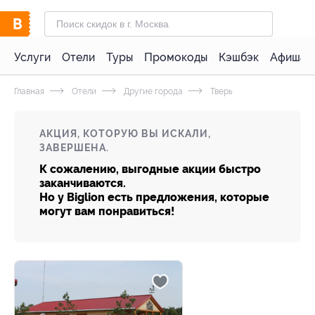
Услуги
Отели
Туры
Промокоды
Кэшбэк
Афиша 
Главная
Отели
Другие города
Тверь
АКЦИЯ, КОТОРУЮ ВЫ ИСКАЛИ,
ЗАВЕРШЕНА.
К сожалению, выгодные акции быстро
заканчиваются.
Но у Biglion есть предложения, которые
могут вам понравиться!