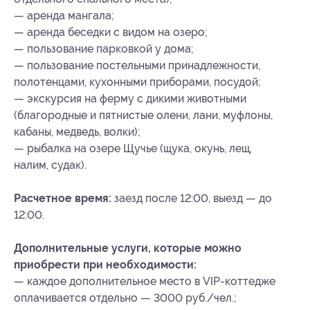
— аренда мангала;
— аренда беседки с видом на озеро;
— пользование парковкой у дома;
— пользование постельными принадлежности,
полотенцами, кухонными приборами, посудой;
— экскурсия на ферму с дикими животными
(благородные и пятнистые олени, лани, муфлоны,
кабаны, медведь, волки);
— рыбалка на озере Щучье (щука, окунь, лещ,
налим, судак).
Расчетное время:
заезд после 12:00, выезд — до
12:00.
Дополнительные услуги, которые можно
приобрести при необходимости:
— каждое дополнительное место в VIP-коттедже
оплачивается отдельно — 3000 руб./чел.;