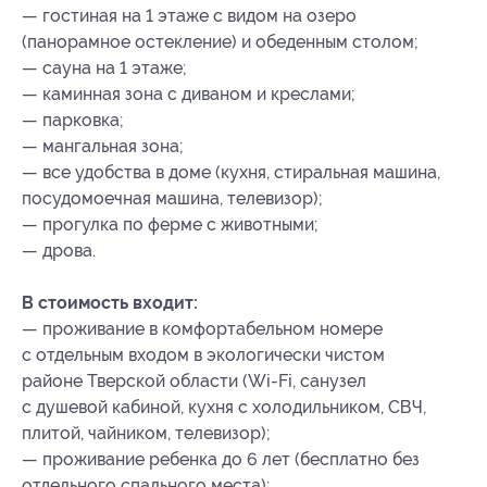
— гостиная на 1 этаже с видом на озеро
(панорамное остекление) и обеденным столом;
— сауна на 1 этаже;
— каминная зона с диваном и креслами;
— парковка;
— мангальная зона;
— все удобства в доме (кухня, стиральная машина,
посудомоечная машина, телевизор);
— прогулка по ферме с животными;
— дрова.
В стоимость входит:
— проживание в комфортабельном номере
с отдельным входом в экологически чистом
районе Тверской области (Wi-Fi, санузел
с душевой кабиной, кухня с холодильником, СВЧ,
плитой, чайником, телевизор);
— проживание ребенка до 6 лет (бесплатно без
отдельного спального места);