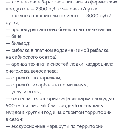
— комплексное 3-разовое питание из фермерских
продуктов — 2300 руб. с человека/сутки;
— каждое дополнительное место — 3000 руб./
сутки;
— процедуры пантовых бочек и пантовые ванны;
— баня;
— бильярд;
— рыбалка в платном водоеме (зимой рыбалка
на сибирского осетра);
— аренда техники и снастей, лодки, квадроцикла,
снегохода, велосипеда;
— стрельба по тарелкам;
— стрельба из арбалета по мишеням;
— услуги егеря;
— охота на территории сафари-парка площадью
500 га (пятнистый, благородный олень, лань,
муфлон) круглый год и на открытой территории
в сезон;
— экскурсионные маршруты по территории