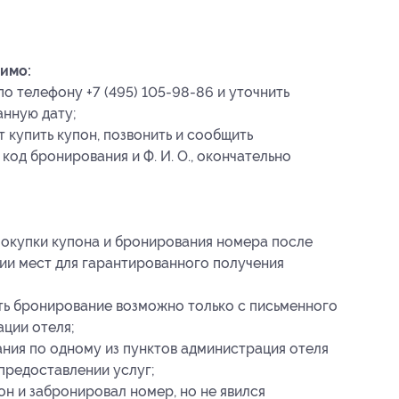
имо:
о телефону +7 (495) 105-98-86 и уточнить
анную дату;
 купить купон, позвонить и сообщить
, код бронирования
и Ф. И. О., окончательно
покупки купона и бронирования номера после
ии мест для гарантированного получения
ть бронирование возможно только с письменного
ции отеля;
ния по одному из пунктов администрация отеля
 предоставлении услуг;
он и забронировал номер, но не явился