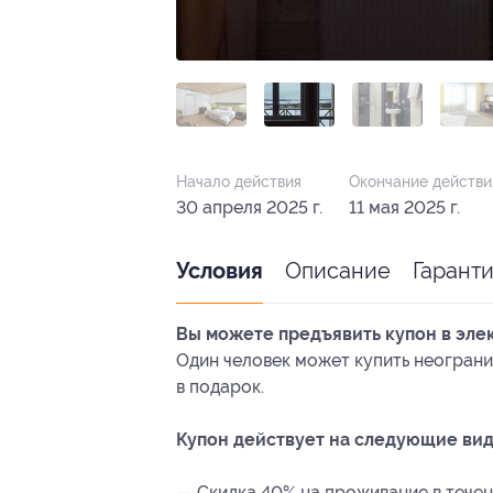
Начало действия
Окончание действи
30 апреля 2025 г.
11 мая 2025 г.
Описание
Гарант
Условия
Вы можете предъявить купон в эле
Один человек может купить неограни
в подарок.
Купон действует на следующие вид
— Скидка 40% на проживание в течени