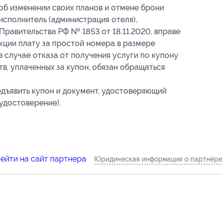
 об изменении своих планов и отмене брони
о исполнитель (администрация отеля),
Правительства РФ № 1853 от 18.11.2020, вправе
кции плату за простой номера в размере
 случае отказа от получения услуги по купону
в, уплаченных за купон, обязан обращаться
едъявить купон и документ, удостоверяющий
удостоверение).
ейти на сайт партнера
Юридическая информация о партнёр