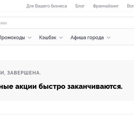
Для Вашего бизнеса
Блог
Франчайзинг
Воп
Промокоды
Кэшбэк
Афиша города
И, ЗАВЕРШЕНА.
ные акции быстро заканчиваются.