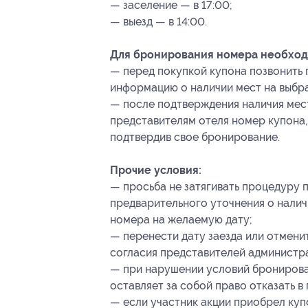
— заселение — в 17:00;
— выезд — в 14:00.
Для бронирования номера необход
— перед покупкой купона позвонить п
информацию о наличии мест на выбр
— после подтверждения наличия мест
представителям отеля номер купона
подтвердив свое бронирование.
Прочие условия:
— просьба не затягивать процедуру 
предварительного уточнения о налич
номера на желаемую дату;
— перенести дату заезда или отмени
согласия представителей администра
— при нарушении условий бронирова
оставляет за собой право отказать в
— если участник акции приобрел куп