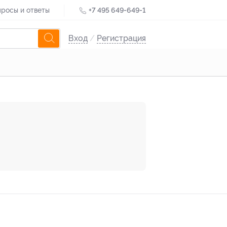
росы и ответы
+7 495 649-649-1
Вход
/
Регистрация