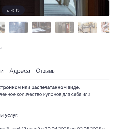
2 из 15
я
ии
Адреса
Отзывы
ктронном или распечатанном виде.
ченное количество купонов для себя или
ы услуг:
е 3 дней/2 ночей с 30.04.2025 по 02.05.2025 в