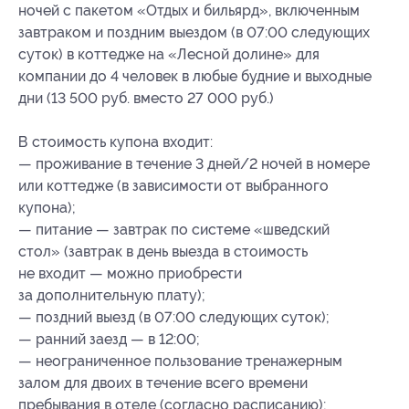
ночей с пакетом «Отдых и бильярд», включенным
завтраком и поздним выездом (в 07:00 следующих
суток) в коттедже на «Лесной долине» для
компании до 4 человек в любые будние и выходные
дни (13 500 руб. вместо 27 000 руб.)
В стоимость купона входит:
— проживание в течение 3 дней/2 ночей в номере
или коттедже (в зависимости от выбранного
купона);
— питание — завтрак по системе «шведский
стол» (завтрак в день выезда в стоимость
не входит — можно приобрести
за дополнительную плату);
— поздний выезд (в 07:00 следующих суток);
— ранний заезд — в 12:00;
— неограниченное пользование тренажерным
залом для двоих в течение всего времени
пребывания в отеле (согласно расписанию);