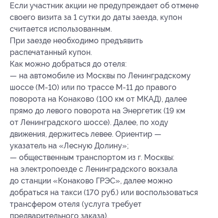
Если участник акции не предупреждает об отмене
своего визита за 1 сутки до даты заезда, купон
считается использованным.
При заезде необходимо предъявить
распечатанный купон.
Как можно добраться до отеля:
— на автомобиле из Москвы по Ленинградскому
шоссе (М-10) или по трассе М-11 до правого
поворота на Конаково (100 км от МКАД), далее
прямо до левого поворота на Энергетик (19 км
от Ленинградского шоссе). Далее, по ходу
движения, держитесь левее. Ориентир —
указатель на «Лесную Долину»;
— общественным транспортом из г. Москвы:
на электропоезде с Ленинградского вокзала
до станции «Конаково ГРЭС», далее можно
добраться на такси (170 руб.) или воспользоваться
трансфером отеля (услуга требует
предварительного заказа).