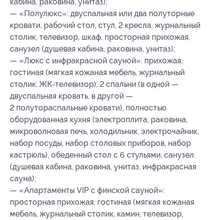
кабина, раковина, унитаз);
— «Полулюкс»: двуспальная или два полуторные
кровати, рабочий стол, стул, 2 кресла, журнальный
столик, телевизор, шкаф, просторная прихожая,
санузел (душевая кабина, раковина, унитаз);
— «Люкс с инфракрасной сауной»: прихожая,
гостиная (мягкая кожаная мебель, журнальный
столик, ЖК-телевизор), 2 спальни (в одной —
двуспальная кровать, в другой —
2 полутораспальные кровати), полностью
оборудованная кухня (электроплита, раковина,
микроволновая печь, холодильник, электрочайник,
набор посуды, набор столовых приборов, набор
кастрюль), обеденный стол с 6 стульями, санузел
(душевая кабина, раковина, унитаз, инфракрасная
сауна);
— «Апартаменты VIP с финской сауной»:
просторная прихожая, гостиная (мягкая кожаная
мебель, журнальный столик, камин, телевизор,