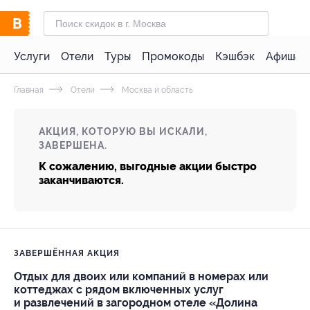
Услуги
Отели
Туры
Промокоды
Кэшбэк
Афиша 
Главная
Отели
Москва и область
АКЦИЯ, КОТОРУЮ ВЫ ИСКАЛИ,
ЗАВЕРШЕНА.
К сожалению, выгодные акции быстро
заканчиваются.
ЗАВЕРШЁННАЯ АКЦИЯ
Отдых для двоих или компаний в номерах или
коттеджах с рядом включенных услуг
и развлечений в загородном отеле «Долина