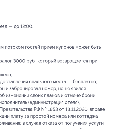
езд — до 12:00.
шим потоком гостей прием купонов может быть
залог 3000 руб., который возвращается при
шено;
едоставления спального места — бесплатно;
он и забронировал номер, но не явился
 об изменении своих планов и отмене брони
о исполнитель (администрация отеля),
Правительства РФ № 1853 от 18.11.2020, вправе
кции плату за простой номера или коттеджа
живания; в случае отказа от получения услуги