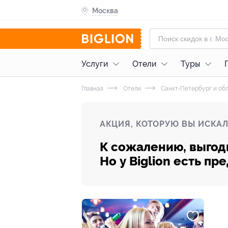
Москва
Услуги
Отели
Туры
Главная
Отели
Санкт-Петербург и об
АКЦИЯ, КОТОРУЮ ВЫ ИСКАЛ
К сожалению, выгод
Но у Biglion есть п