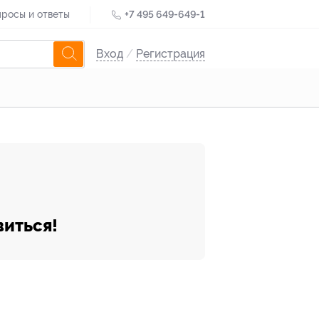
росы и ответы
+7 495 649-649-1
Вход
/
Регистрация
виться!