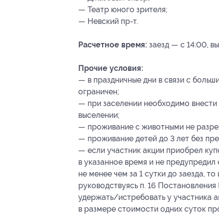
— Театр юного зрителя;
— Невский пр-т.
Расчетное время:
заезд — с 14:00, вы
Прочие условия:
— в праздничные дни в связи с боль
ограничен;
— при заселении необходимо внести 
выселении;
— проживание с животными не разре
— проживание детей до 3 лет без пр
— если участник акции приобрел куп
в указанное время и не предупредил
не менее чем за 1 сутки до заезда, т
руководствуясь п. 16 Постановления 
удержать/истребовать у участника а
в размере стоимости одних суток про