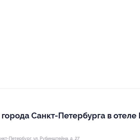
орода Санкт-Петербурга в отеле Pa
анкт-Петербург, ул. Рубинштейна, д. 27