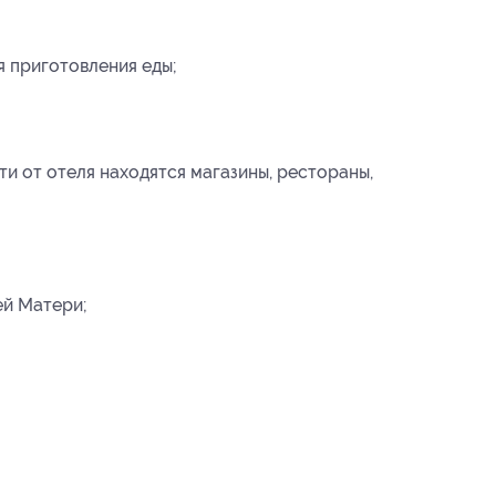
я приготовления еды;
и от отеля находятся магазины, рестораны,
й Матери;