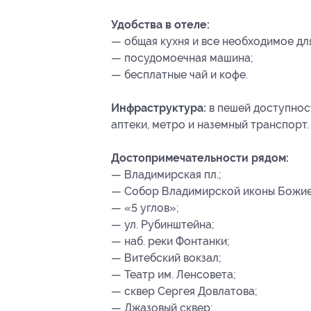
Удобства в отеле:
— общая кухня и все необходимое дл
— посудомоечная машина;
— бесплатные чай и кофе.
Инфраструктура:
в пешей доступност
аптеки, метро и наземный транспорт.
Достопримечательности рядом:
— Владимирская пл.;
— Собор Владимирской иконы Божие
— «5 углов»;
— ул. Рубинштейна;
— наб. реки Фонтанки;
— Витебский вокзал;
— Театр им. Ленсовета;
— сквер Сергея Довлатова;
— Джазовый сквер;