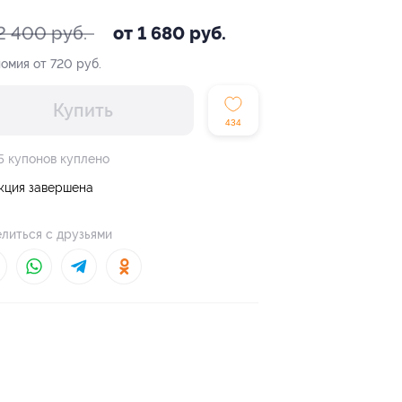
2 400 руб.
от 1 680 руб.
омия от 720 руб.
Купить
434
5 купонов куплено
кция завершена
литься с друзьями