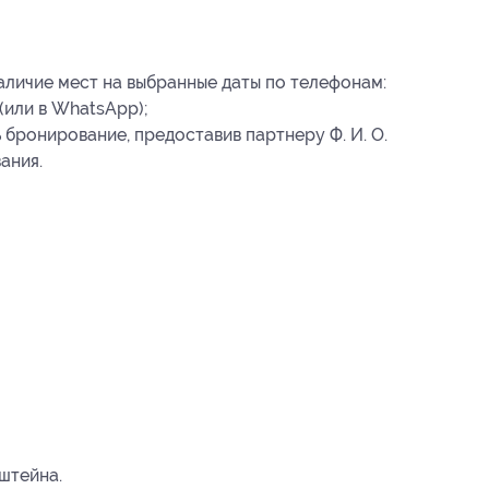
аличие мест на выбранные даты по телефонам:
 (или в WhatsApp);
 бронирование, предоставив партнеру Ф. И. О.
вания
.
нштейна.