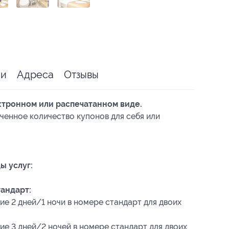
ии
Адреса
Отзывы
ктронном или распечатанном виде.
ченное количество купонов для себя или
ы услуг:
андарт:
ие 2 дней/1 ночи в номере стандарт для двоих
ие 3 дней/2 ночей в номере стандарт для двоих