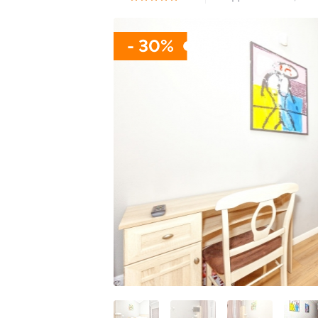
- 30%