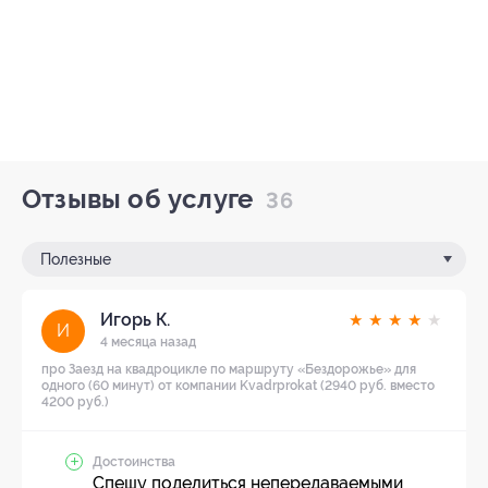
Отзывы об услуге
36
Полезные
Игорь К.
★
★
★
★
★
И
4 месяца назад
про Заезд на квадроцикле по маршруту «Бездорожье» для
одного (60 минут) от компании Kvadrprokat (2940 руб. вместо
4200 руб.)
Достоинства
Спешу поделиться непередаваемыми