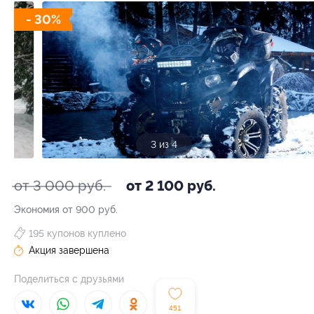
- 30%
3 из 4
от 3 000 руб.
от 2 100 руб.
Экономия от 900 руб.
195 купонов куплено
Акция завершена
Поделиться с друзьями
451