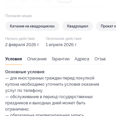
Похожие акции
Катание на квадроциклах
Квадроцикл
Прокат 
Начало действия
Окончание действия
2 февраля 2026 г.
1 апреля 2026 г.
Условия
Описание
Гарантии
Адреса
Отзывы
Основные условия:
— для иностранных граждан перед покупкой
купона необходимо уточнить условия оказания
услуг по телефону;
— обслуживание в период государственных
праздников и выходных дней может быть
ограничено;
— обязательна предварительная запись