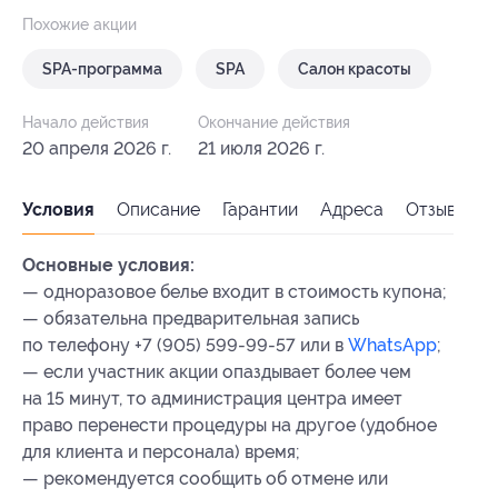
Похожие акции
SPA-программа
SPA
Салон красоты
Начало действия
Окончание действия
20 апреля 2026 г.
21 июля 2026 г.
Условия
Описание
Гарантии
Адреса
Отзывы
Основные условия:
— одноразовое белье входит в стоимость купона;
— обязательна предварительная запись
по телефону +7 (905) 599-99-57 или в
WhatsApp
;
— если участник акции опаздывает более чем
на 15 минут, то администрация центра имеет
право перенести процедуры на другое (удобное
для клиента и персонала) время;
— рекомендуется сообщить об отмене или