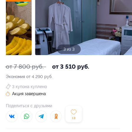
3 из 3
от 7 800 руб.
от 3 510 руб.
Экономия от 4 290 руб.
3 купона куплено
Акция завершена
Поделиться с друзьями
13