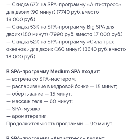
— Скидка 57% на SPA-программу «Антистресс»
для двоих (90 минут) (7740 руб. вместо
18 000 руб.)
— Скидка 53% на SPA-программу Big SPA для
двоих (150 минут) (7990 руб. вместо 17 000 руб.)
— Скидка 52% на SPA-программу «Сила трех
океанов» для двоих (160 минут) (8640 руб. вместо
18 000 руб.)
В SPA-программу Medium SPA входит:
— встреча со SPA-мастером;
— распаривание в кедровой бочке — 15 минут;
— обертывание — 15 минут;
— массаж тела — 60 минут;
— SPA-музыка;
— ароматерапия.
Продолжительность программы — 90 минут.
В SPA-программу «Антистресс» входит: