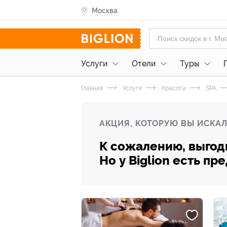
Москва
Услуги
Отели
Туры
Главная
Услуги
Красота
SPA
АКЦИЯ, КОТОРУЮ ВЫ ИСКАЛ
К сожалению, выгод
Но у Biglion есть п