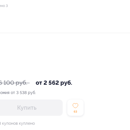
ено 3
6 100 руб.
от 2 562 руб.
омия от 3 538 руб.
Купить
63
8 купонов куплено