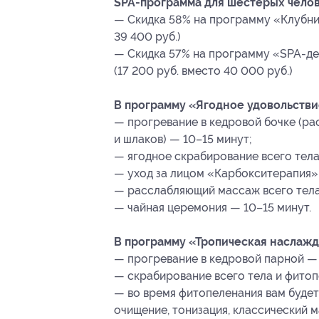
SPA-программа для шестерых челов
— Скидка 58% на программу «Клубнич
39 400 руб.)
— Скидка 57% на программу «SPA-де
(17 200 руб. вместо 40 000 руб.)
В программу «Ягодное удовольстви
— прогревание в кедровой бочке (рас
и шлаков) — 10–15 минут;
— ягодное скрабирование всего тела
— уход за лицом «Карбокситерапия» 
— расслабляющий массаж всего тела
— чайная церемония — 10–15 минут.
В программу «Тропическая наслажд
— прогревание в кедровой парной — 
— скрабирование всего тела и фитоп
— во время фитопеленания вам будет
очищение, тонизация, классический 