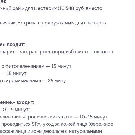
ек:
ный рай» для шестерых (16 548 руб. вместо
вичник. Встреча с подружками» для шестерых
е» входит:
парит тело, раскроет поры, избавит от токсинов
 с фитопеленанием — 15 минут;
— 15 минут;
 с аромамаслами — 25 минут;
ение» входит:
10–15 минут;
еленание «Тропический салат» — 10–15 минут;
 проводиться SPA-уход за кожей лица (бережное
массаж лица и зоны декольте с натуральными