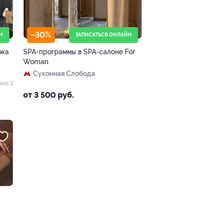
–30%
Н
ЗАПИСАТЬСЯ ОНЛАЙН
ажа
SPA-программы в SPA-салоне For
Woman
Суконная Слобода
ено 3
от 3 500 руб.