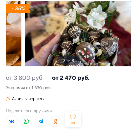
- 35%
3 из 8
от 3 800 руб.
от 2 470 руб.
Экономия от 1 330 руб.
Акция завершена
Поделиться с друзьями
59