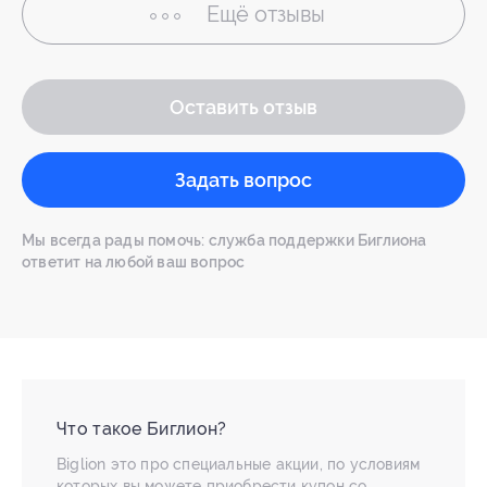
Ещё
отзывы
Оставить отзыв
Задать вопрос
Мы всегда рады помочь: служба поддержки Биглиона
ответит на любой ваш вопрос
Что такое Биглион?
Biglion это про специальные акции, по условиям
которых вы можете приобрести купон со