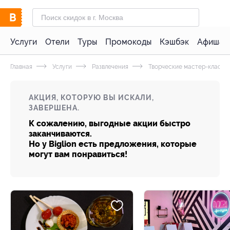
Услуги
Отели
Туры
Промокоды
Кэшбэк
Афиша 
Главная
Услуги
Развлечения
Творческие мастер-классы
АКЦИЯ, КОТОРУЮ ВЫ ИСКАЛИ,
ЗАВЕРШЕНА.
К сожалению, выгодные акции быстро
заканчиваются.
Но у Biglion есть предложения, которые
могут вам понравиться!