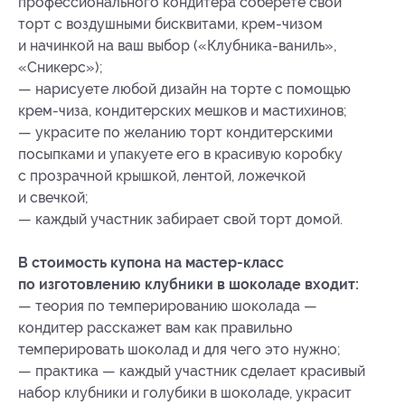
профессионального кондитера соберете свой
торт с воздушными бисквитами, крем-чизом
и начинкой на ваш выбор («Клубника-ваниль»,
«Сникерс»);
— нарисуете любой дизайн на торте с помощью
крем-чиза, кондитерских мешков и мастихинов;
— украсите по желанию торт кондитерскими
посыпками и упакуете его в красивую коробку
с прозрачной крышкой, лентой, ложечкой
и свечкой;
— каждый участник забирает свой торт домой.
В стоимость купона на мастер-класс
по изготовлению клубники в шоколаде входит:
— теория по темперированию шоколада —
кондитер расскажет вам как правильно
темперировать шоколад и для чего это нужно;
— практика — каждый участник сделает красивый
набор клубники и голубики в шоколаде, украсит