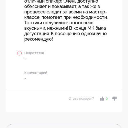
отличный спикер! Очень доступно
объясняет и показывает, а так же в
процессе следит за всеми на мастер-
классе, помогает при необходимости.
Тортики получились ооооочень
вкусными, нежными! В конце МК была
дегустация. К посещению однозначно
рекомендую!
Недостатки
-
Комментарий
-
Отзыв полезен?
2