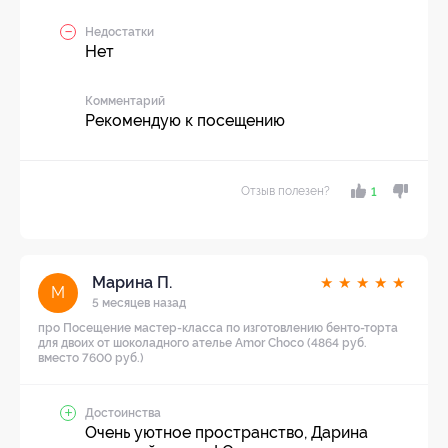
Недостатки
Нет
Комментарий
Рекомендую к посещению
Отзыв полезен?
1
Марина П.
★
★
★
★
★
М
5 месяцев назад
про Посещение мастер-класса по изготовлению бенто-торта
для двоих от шоколадного ателье Amor Choco (4864 руб.
вместо 7600 руб.)
Достоинства
Очень уютное пространство, Дарина