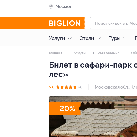
Москва
Услуги
Отели
Туры
Главная
Услуги
Развлечения
Общ
Билет в сафари-парк 
лес»
Московская обл., Кл
5.0
(4)
- 20%