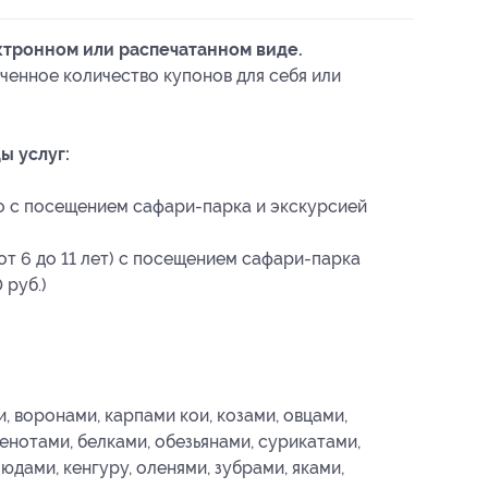
ктронном или распечатанном виде.
ченное количество купонов для себя или
ы услуг:
о с посещением сафари-парка и экскурсией
от 6 до 11 лет) с посещением сафари-парка
 руб.)
, воронами, карпами кои, козами, овцами,
енотами, белками, обезьянами, сурикатами,
дами, кенгуру, оленями, зубрами, яками,