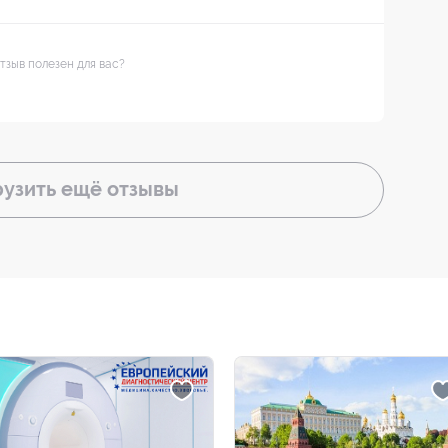
тзыв полезен для вас?
рузить ещё
отзывы