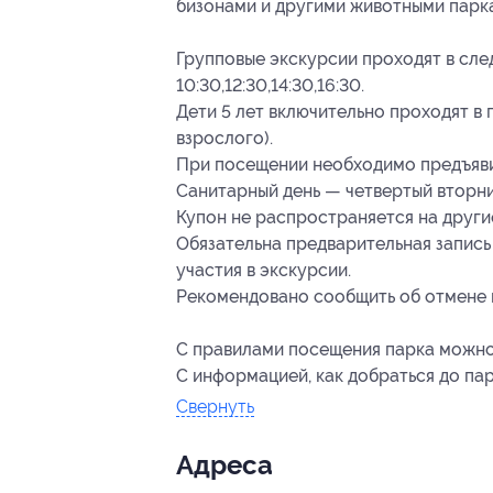
бизонами и другими животными парка
Групповые экскурсии проходят в сл
10:30,12:30,14:30,16:30.
Дети 5 лет включительно проходят в
взрослого).
При посещении необходимо предъяви
Санитарный день — четвертый вторни
Купон не распространяется на други
Обязательна предварительная запись
участия в экскурсии.
Рекомендовано сообщить об отмене и
С правилами посещения парка можн
С информацией, как добраться до п
Свернуть
Адресa