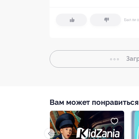
Был ли о
Заг
Вам может понравиться