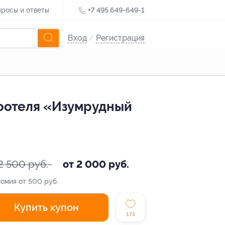
росы и ответы
+7 495 649-649-1
Вход
/
Регистрация
коотеля «Изумрудный
2 500 руб.
от 2 000 руб.
омия от 500 руб.
Купить купон
173