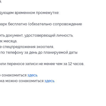
.
едующем временном промежутке:
 парк бесплатно (обязательно сопровождение
ть документ, удостоверяющий личность.
к месяца.
е спецпредложения экоотеля.
 по телефону за день до планируемой даты
ли переносе записи не менее чем за 12 часов.
о ознакомиться
здесь
.
арка можно ознакомиться
здесь
.