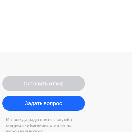
Оставить отзыв
Задать вопрос
Мы всегда рады помочь: служба
поддержки Биглиона ответит на
любой ваш вопрос