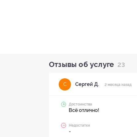
Отзывы об услуге
23
Сергей Д.
С
2 месяца назад
Достоинства
Всё отлично!
Недостатки
-