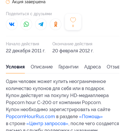
Акция завершена
Поделиться с друзьями
0
Начало действия
Окончание действия
22 декабря 2011 г.
20 февраля 2012 г.
Условия
Описание
Гарантии
Адреса
Отзывы
Один человек может купить неограниченное
количество купонов для себя или в подарок.
Купон действует на покупку HD-медиаплеера
Popcorn hour C-200 от компании Popcorn.
Купон необходимо зарегистрировать на сайте
PopcornHourRus.com
в разделе
«Помощь»
в строке
«Центр запросов»
, после чего создается
письмо в службу поддержки с указанием