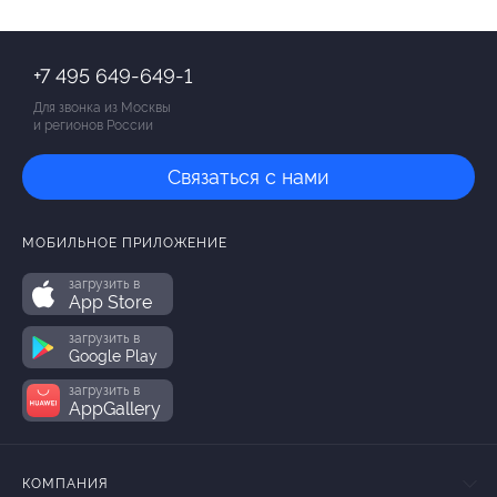
+7 495 649-649-1
Для звонка из Москвы
и регионов России
Связаться с нами
МОБИЛЬНОЕ ПРИЛОЖЕНИЕ
загрузить в
App Store
загрузить в
Google Play
загрузить в
AppGallery
КОМПАНИЯ