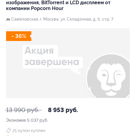
изображения, BitTorrent и LCD дисплеем от
компании Popcorn Hour
Савёловская,
г. Москва, ул. Складочная, д. 6, стр. 7
- 36%
13 990 руб.
8 953 руб.
Экономия
5 037 руб.
21 купон куплен