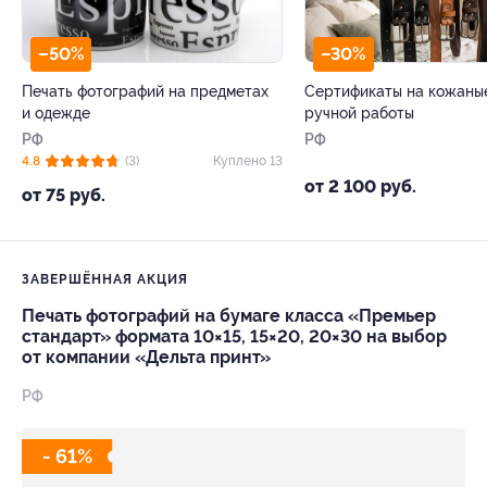
–50%
–30%
Печать фотографий на предметах
Сертификаты на кожаны
и одежде
ручной работы
РФ
РФ
4.8
(3)
Куплено 13
от 2 100 руб.
от 75 руб.
ЗАВЕРШЁННАЯ АКЦИЯ
Печать фотографий на бумаге класса «Премьер
стандарт» формата 10×15, 15×20, 20×30 на выбор
от компании «Дельта принт»
РФ
- 61%