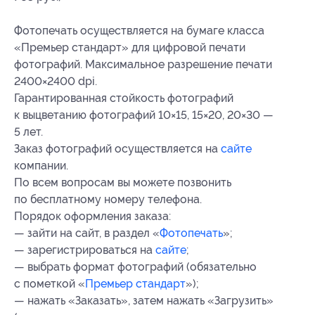
Фотопечать осуществляется на бумаге класса
«Премьер стандарт» для цифровой печати
фотографий. Максимальное разрешение печати
2400×2400 dpi.
Гарантированная стойкость фотографий
к выцветанию фотографий 10×15, 15×20, 20×30 —
5 лет.
Заказ фотографий осуществляется на
сайте
компании.
По всем вопросам вы можете позвонить
по бесплатному номеру телефона.
Порядок оформления заказа:
— зайти на сайт, в раздел «
Фотопечать
»;
— зарегистрироваться на
сайте
;
— выбрать формат фотографий (обязательно
с пометкой «
Премьер стандарт
»);
— нажать «Заказать», затем нажать «Загрузить»