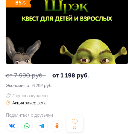
- 85%
от 7 990 руб.
от 1 198 руб.
Экономия от 6 792 руб.
2 купона куплено
Акция завершена
Поделиться с друзьями
39