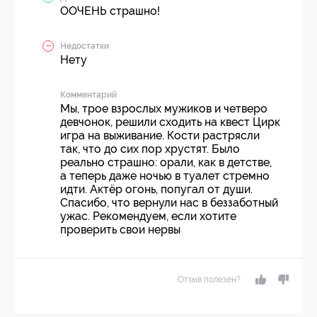
ООЧЕНЬ страшно!
Недостатки
Нету
Комментарий
Мы, трое взрослых мужиков и четверо
девчонок, решили сходить на квест Цирк
игра на выживание. Кости растрясли
так, что до сих пор хрустят. Было
реально страшно: орали, как в детстве,
а теперь даже ночью в туалет стремно
идти. Актёр огонь, попугал от души.
Спасибо, что вернули нас в беззаботный
ужас. Рекомендуем, если хотите
проверить свои нервы
Отзыв полезен?