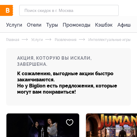
Услуги
Отели
Туры
Промокоды
Кэшбэк
Афиша 
Главная
Услуги
Развлечения
Интеллектуальные игры
АКЦИЯ, КОТОРУЮ ВЫ ИСКАЛИ,
ЗАВЕРШЕНА.
К сожалению, выгодные акции быстро
заканчиваются.
Но у Biglion есть предложения, которые
могут вам понравиться!