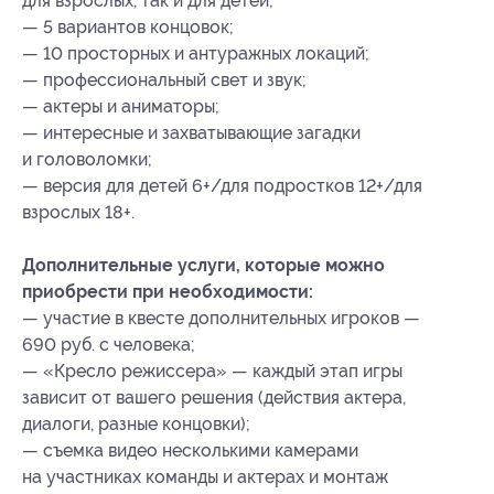
для взрослых, так и для детей;
— 5 вариантов концовок;
— 10 просторных и антуражных локаций;
— профессиональный свет и звук;
— актеры и аниматоры;
— интересные и захватывающие загадки
и головоломки;
— версия для детей 6+/для подростков 12+/для
взрослых 18+.
Дополнительные услуги, которые можно
приобрести при необходимости:
— участие в квесте дополнительных игроков —
690 руб. с человека;
— «Кресло режиссера» — каждый этап игры
зависит от вашего решения (действия актера,
диалоги, разные концовки);
— съемка видео несколькими камерами
на участниках команды и актерах и монтаж