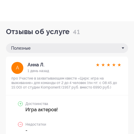
Отзывы об услуге
41
Полезные
Анна Л.
★
★
★
★
★
А
1 день назад
про Участие в захватывающем квесте «Цирк: игра на
выживание» для команды от 2 до 4 человек (пн-чт: с 08:45 до
15:00) от студии Komponent (1957 руб. вместо 6990 руб.)
Достоинства
Игра актеров!
Недостатки
-