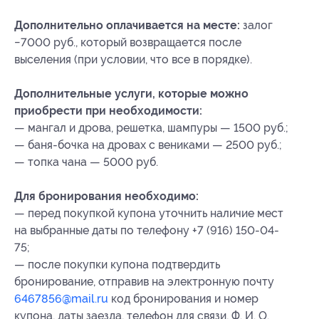
Дополнительно оплачивается на месте:
залог
−7000 руб., который возвращается после
выселения (при условии, что все в порядке).
Дополнительные услуги, которые можно
приобрести при необходимости:
— мангал и дрова, решетка, шампуры — 1500 руб.;
— баня-бочка на дровах с вениками — 2500 руб.;
— топка чана — 5000 руб.
Для бронирования необходимо:
— перед покупкой купона уточнить наличие мест
на выбранные даты по телефону +7 (916) 150-04-
75;
— после покупки купона подтвердить
бронирование, отправив на электронную почту
6467856@mail.ru
код бронирования и
номер
купона, даты заезда, телефон для связи, Ф. И. О.