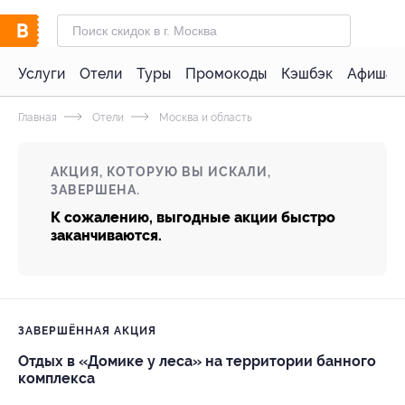
Услуги
Отели
Туры
Промокоды
Кэшбэк
Афиша 
Главная
Отели
Москва и область
АКЦИЯ, КОТОРУЮ ВЫ ИСКАЛИ,
ЗАВЕРШЕНА.
К сожалению, выгодные акции быстро
заканчиваются.
ЗАВЕРШЁННАЯ АКЦИЯ
Отдых в «Домике у леса» на территории банного
комплекса