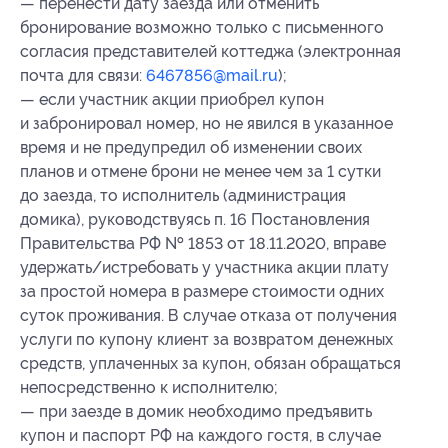
— перенести дату заезда или отменить
бронирование возможно только с письменного
согласия представителей коттеджа (электронная
почта для связи:
6467856@mail.ru
);
— если участник акции приобрел купон
и забронировал номер, но не явился в указанное
время и не предупредил об изменении своих
планов и отмене брони не менее чем за 1 сутки
до заезда, то исполнитель (администрация
домика), руководствуясь п. 16 Постановления
Правительства РФ № 1853 от 18.11.2020, вправе
удержать/истребовать у участника акции плату
за простой номера в размере стоимости одних
суток проживания. В случае отказа от получения
услуги по купону клиент за возвратом денежных
средств, уплаченных за купон, обязан обращаться
непосредственно к исполнителю;
— при заезде в домик необходимо предъявить
купон и паспорт РФ на каждого гостя, в случае