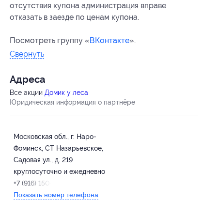
отсутствия купона администрация вправе
отказать в заезде по ценам купона.
Посмотреть группу «
ВКонтакте
».
Свернуть
Адресa
Все акции
Домик у леса
Юридическая информация о партнёре
Московская обл., г. Наро-
Фоминск, СТ Назарьевское,
Садовая ул., д. 219
круглосуточно и ежедневно
+7 (916) 150-04-75
Показать номер телефона