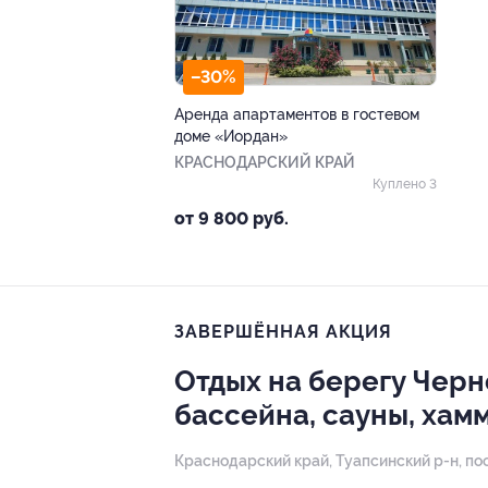
–30%
Аренда апартаментов в гостевом
доме «Иордан»
КРАСНОДАРСКИЙ КРАЙ
Куплено 3
от 9 800 руб.
ЗАВЕРШЁННАЯ АКЦИЯ
Отдых на берегу Черн
бассейна, сауны, хам
Краснодарский край, Туапсинский р-н, пос.