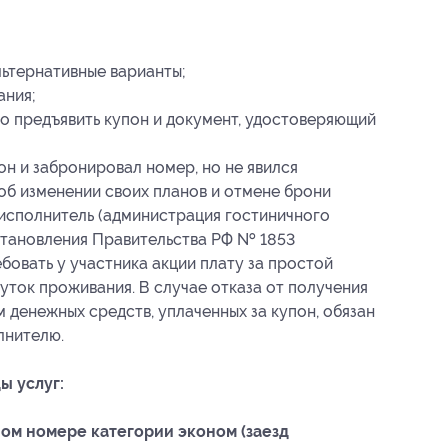
льтернативные варианты;
ания
;
о предъявить купон и документ, удостоверяющий
он и забронировал номер, но не явился
 об изменении своих планов и отмене брони
то исполнитель (администрация гостиничного
остановления Правительства РФ № 1853
ебовать у участника акции плату за простой
уток проживания. В случае отказа от получения
м денежных средств, уплаченных за купон, обязан
лнителю.
ы услуг:
ом номере категории эконом (заезд