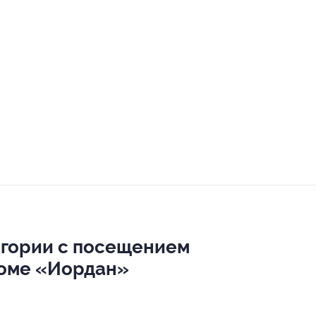
егории с посещением
доме «Иордан»