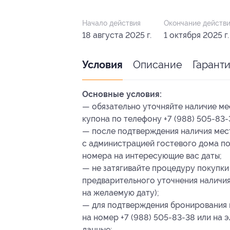
Начало действия
Окончание действ
18 августа 2025 г.
1 октября 2025 г.
Описание
Гарант
Условия
Основные условия:
— обязательно уточняйте наличие ме
купона по телефону +7 (988) 505-83-
— после подтверждения наличия мес
с администрацией гостевого дома по
номера на интересующие вас даты;
— не затягивайте процедуру покупки
предварительного уточнения наличия
на желаемую дату);
— для подтверждения бронирования 
на номер +7 (988) 505-83-38 или на
данные: