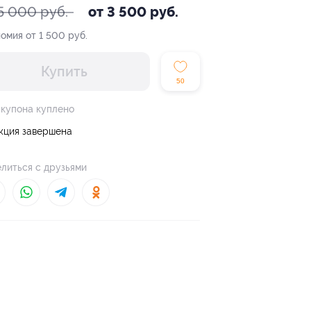
5 000 руб.
от 3 500 руб.
омия от 1 500 руб.
Купить
50
 купона куплено
кция завершена
литься с друзьями