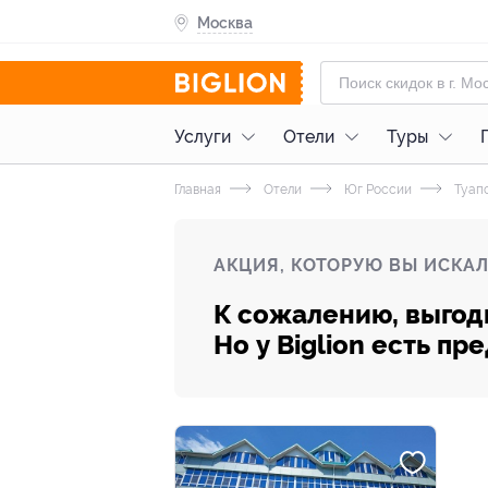
Москва
Услуги
Отели
Туры
Главная
Отели
Юг России
Туап
АКЦИЯ, КОТОРУЮ ВЫ ИСКАЛ
К сожалению, выгод
Но у Biglion есть п