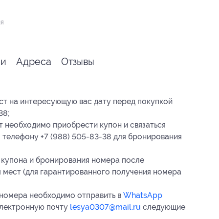
ия
ии
Адреса
Отзывы
ст на интересующую вас дату перед покупкой
38;
т необходимо приобрести купон и связаться
 телефону +7 (988) 505-83-38 для бронирования
 купона и бронирования номера после
 мест (для гарантированного получения номера
номера необходимо отправить в
WhatsApp
 электронную почту
lesya0307@mail.ru
следующие