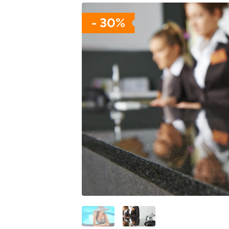
- 30%