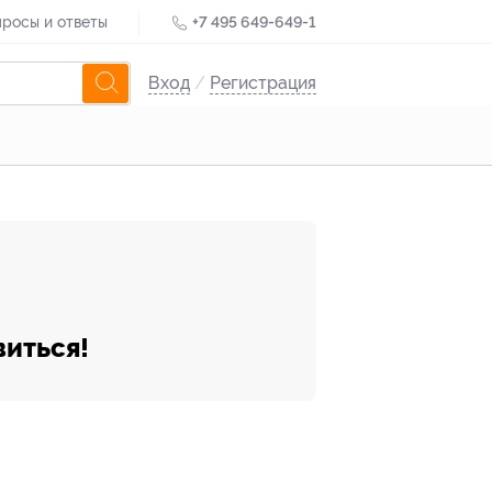
росы и ответы
+7 495 649-649-1
Вход
/
Регистрация
виться!