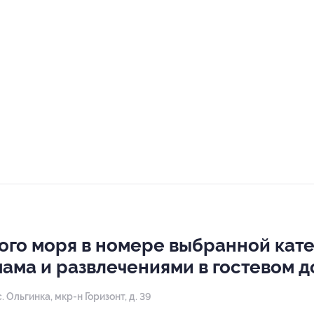
ого моря в номере выбранной кат
мама и развлечениями в гостевом 
 Ольгинка, мкр-н Горизонт, д. 39