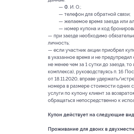
— Ф. И. О.;
— телефон для обратной связи;
— желаемое время заезда или а
— номер купона
и код брониров
— при заезде необходимо обязательн
личность;
— если участник акции приобрел куп
в указанное время и не предупредил
не менее чем за 1 сутки до заезда, 
комплекса), руководствуясь п. 16 П
от 18.11.2020, вправе удержать/истр
номера в размере стоимости одних с
услуги по купону клиент за возврато
обращаться непосредственно к испо
Купон действует на следующие вид
Проживание для двоих в двухместн