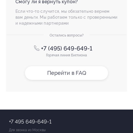
Смогу ли я вернуть купон?
Если что-то случится, мы обязательно вернем
вам деньги. Мы работаем только с проверенными
и надежными партнерами
Остались вопросы?
+7 (495) 649-649-1
Горячая линия Биглиона
Перейти в FAQ
+7 495 649-649-1
Для звонка из Москвы