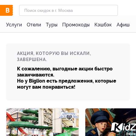
Услуги
Отели
Туры
Промокоды
Кэшбэк
Афиша 
АКЦИЯ, КОТОРУЮ ВЫ ИСКАЛИ,
ЗАВЕРШЕНА.
К сожалению, выгодные акции быстро
заканчиваются.
Но у Biglion есть предложения, которые
могут вам понравиться!