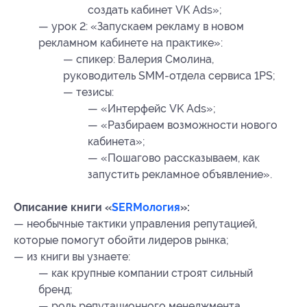
создать кабинет VK Ads»;
— урок 2: «Запускаем рекламу в новом
рекламном кабинете на практике»:
— спикер: Валерия Смолина,
руководитель SMM-отдела сервиса 1PS;
— тезисы:
— «Интерфейс VK Ads»;
— «Разбираем возможности нового
кабинета»;
— «Пошагово рассказываем, как
запустить рекламное объявление».
Описание книги «
SERMология
»:
— необычные тактики управления репутацией,
которые помогут обойти лидеров рынка;
— из книги вы узнаете:
— как крупные компании строят сильный
бренд;
— роль репутационного менеджмента