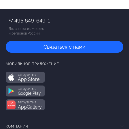
+7 495 649-649-1
Для звонка из Москвы
и регионов России
Связаться с нами
МОБИЛЬНОЕ ПРИЛОЖЕНИЕ
загрузить в
App Store
загрузить в
Google Play
загрузить в
AppGallery
КОМПАНИЯ