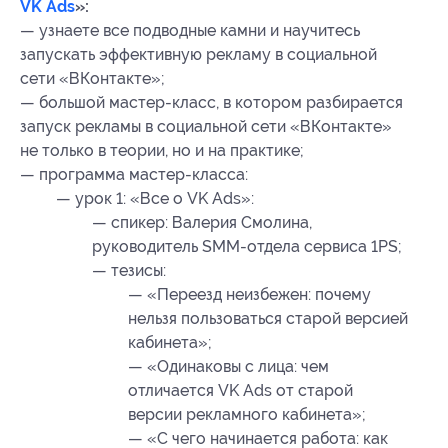
VK Ads
»:
— узнаете все подводные камни и научитесь
запускать эффективную рекламу в социальной
сети «ВКонтакте»;
— большой мастер-класс, в котором разбирается
запуск рекламы в социальной сети «ВКонтакте»
не только в теории, но и на практике;
— программа мастер-класса:
— урок 1: «Все о VK Ads»:
— спикер: Валерия Смолина,
руководитель SMM-отдела сервиса 1PS;
— тезисы:
— «Переезд неизбежен: почему
нельзя пользоваться старой версией
кабинета»;
— «Одинаковы с лица: чем
отличается VK Ads от старой
версии рекламного кабинета»;
— «С чего начинается работа: как