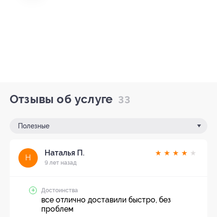
Отзывы об услуге
33
Полезные
Наталья П.
★
★
★
★
★
Н
9 лет назад
Достоинства
все отлично доставили быстро, без
проблем