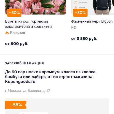
–50%
–30%
Букеты из роз, гортензий,
Фирменный мерч Biglion
альстромерий и хризантем
РФ
Рижская
от 3 850 руб.
от 600 руб.
ЗАВЕРШЁННАЯ АКЦИЯ
До 60 пар носков премиум-класса из хлопка,
бамбука или лайкры от интернет-магазина
Kupongoods.ru
г. Москва, ул. Бажова, д. 17
- 58%