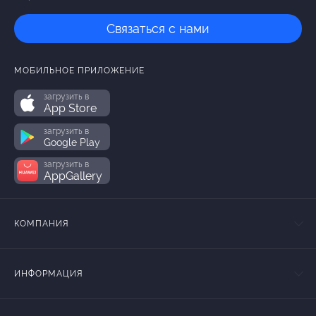
Связаться с нами
МОБИЛЬНОЕ ПРИЛОЖЕНИЕ
загрузить в
App Store
загрузить в
Google Play
загрузить в
AppGallery
КОМПАНИЯ
ИНФОРМАЦИЯ