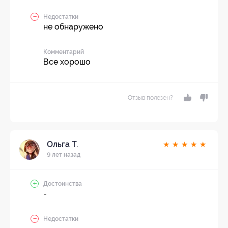
Недостатки
не обнаружено
Комментарий
Все хорошо
Отзыв полезен?
Ольга Т.
★
★
★
★
★
9 лет назад
Достоинства
-
Недостатки