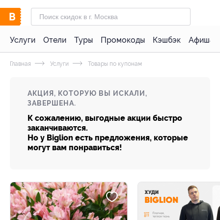
Услуги
Отели
Туры
Промокоды
Кэшбэк
Афиша 
Главная
Услуги
Товары по купонам
АКЦИЯ, КОТОРУЮ ВЫ ИСКАЛИ,
ЗАВЕРШЕНА.
К сожалению, выгодные акции быстро
заканчиваются.
Но у Biglion есть предложения, которые
могут вам понравиться!