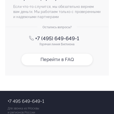
Если что-то случится, мы обязательно вернем
вам деньги. Мы работаем только с проверенными
и надежными партнерами
Остались вопросы?
+7 (495) 649-649-1
Горячая линия Биглиона
Перейти в FAQ
+7 495 649-649-1
Для звонка из Москвы
и регионов России