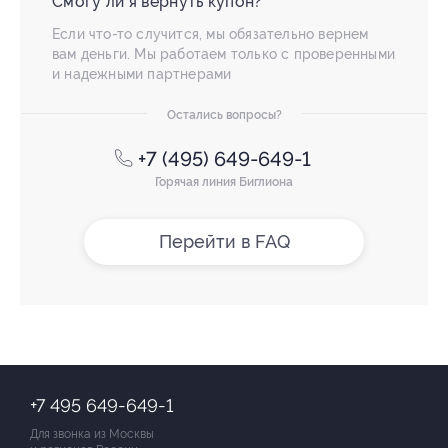
Смогу ли я вернуть купон?
Если что-то случится, мы обязательно вернем
вам деньги. Мы работаем только с проверенными
и надежными партнерами
Остались вопросы?
+7 (495) 649-649-1
Горячая линия Биглиона
Перейти в FAQ
+7 495 649-649-1
Для звонка из Москвы