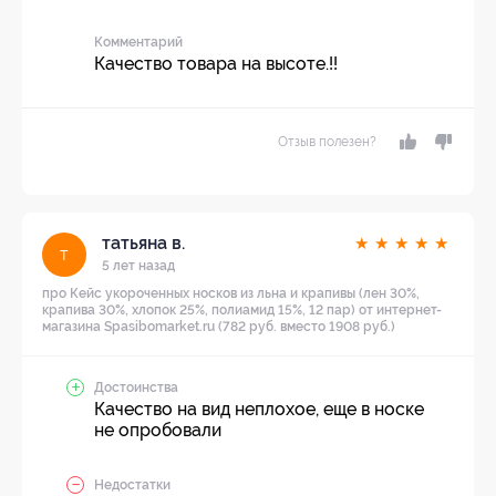
Комментарий
Качество товара на высоте.!!
Отзыв полезен?
татьяна в.
★
★
★
★
★
т
5 лет назад
про Кейс укороченных носков из льна и крапивы (лен 30%,
крапива 30%, хлопок 25%, полиамид 15%, 12 пар) от интернет-
магазина Spasibomarket.ru (782 руб. вместо 1908 руб.)
Достоинства
Качество на вид неплохое, еще в носке
не опробовали
Недостатки