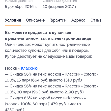
Начало действия
Окончание действия
5 декабря 2016 г.
10 февраля 2017 г.
Условия
Описание
Гарантии
Адреса
Отзывы
Вы можете предъявить купон как
в распечатанном, так и в электронном виде.
Один человек может купить неограниченное
количество купонов для себя или в подарок.
Купон действует на следующие виды товаров:
Носки «
Классик
»:
— Скидка 56% на кейс носков «Классик» (хлопок
100%, 15 пар) (664 руб. вместо 1510 руб.)
— Скидка 56% на кейс носков «Классик» (хлопок
100%, 30 пар) (963 руб. вместо 2190 руб.)
— Скидка 66% на короб носков «Классик»
(хлопок 100%, 60 пар) (1479 руб. вместо
4350 руб.)