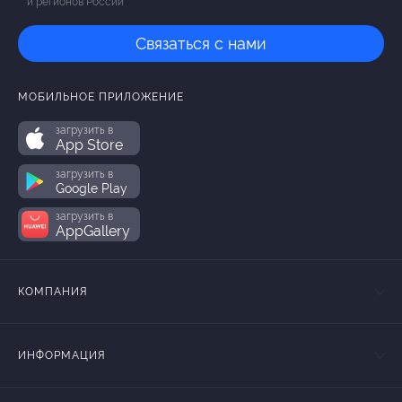
и регионов России
Связаться с нами
МОБИЛЬНОЕ ПРИЛОЖЕНИЕ
загрузить в
App Store
загрузить в
Google Play
загрузить в
AppGallery
КОМПАНИЯ
ИНФОРМАЦИЯ