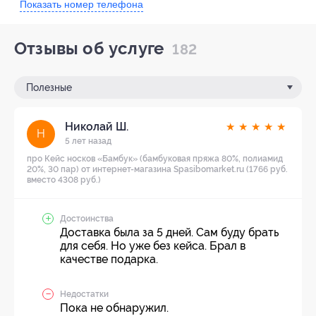
Показать номер телефона
Отзывы об услуге
182
Полезные
Николай Ш.
★
★
★
★
★
Н
5 лет назад
про Кейс носков «Бамбук» (бамбуковая пряжа 80%, полиамид
20%, 30 пар) от интернет-магазина Spasibomarket.ru (1766 руб.
вместо 4308 руб.)
Достоинства
Доставка была за 5 дней. Сам буду брать
для себя. Но уже без кейса. Брал в
качестве подарка.
Недостатки
Пока не обнаружил.