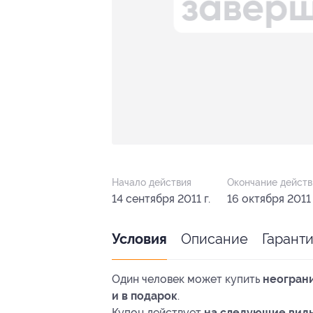
Начало действия
Окончание действ
14 сентября 2011 г.
16 октября 2011 
Описание
Гарант
Условия
Один человек может купить
неограни
и в подарок
.
Купон действует
на следующие вид