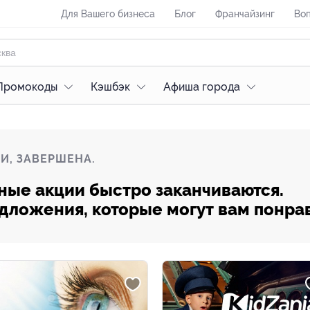
Для Вашего бизнеса
Блог
Франчайзинг
Воп
Промокоды
Кэшбэк
Афиша города
И, ЗАВЕРШЕНА.
ные акции быстро заканчиваются.
редложения, которые могут вам понра