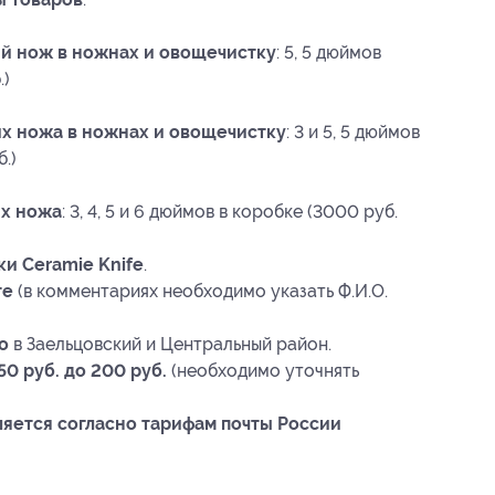
ий нож в ножнах и овощечистку
: 5, 5 дюймов
.)
х ножа в ножнах и овощечистку
: 3 и 5, 5 дюймов
.)
их ножа
: 3, 4, 5 и 6 дюймов в коробке (3000 руб.
ки Ceramie Knife
.
те
(в комментариях необходимо указать Ф.И.О.
о
в Заельцовский и Центральный район.
50 руб. до 200 руб.
(необходимо уточнять
яется согласно тарифам почты России