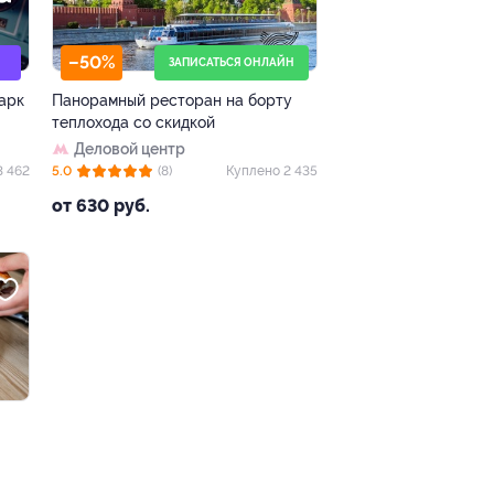
–50%
ЗАПИСАТЬСЯ ОНЛАЙН
Парк
Панорамный ресторан на борту
теплохода со скидкой
Деловой центр
3 462
5.0
(8)
Куплено 2 435
от 630 руб.