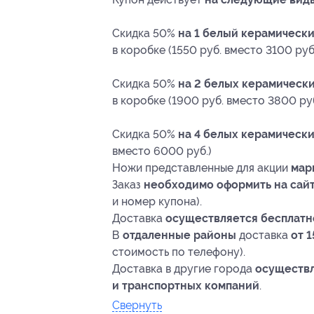
Скидка 50%
на 1 белый керамическ
в коробке (1550 руб. вместо 3100 руб
Скидка 50%
на 2 белых керамически
в коробке (1900 руб. вместо 3800 руб
Скидка 50%
на 4 белых керамическ
вместо 6000 руб.)
Ножи представленные для акции
мар
Заказ
необходимо оформить на сай
и номер купона).
Доставка
осуществляется бесплатн
В
отдаленные районы
доставка
от 1
стоимость по телефону).
Доставка в другие города
осуществл
и транспортных компаний
.
Свернуть