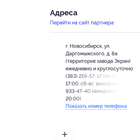
Адресa
Перейти на сайт партнера
г. Новосибирск, ул.
Даргомыжского, д. 8а
(территория завода Экран)
ежедневно и круглосуточно
(383) 219-57-17 (пн-пт: с 09:00
17:00, сб-вс: выходные), 8-952-
933-47-40 (ежедневно: с 09:00
20:00)
Показать номер телефона