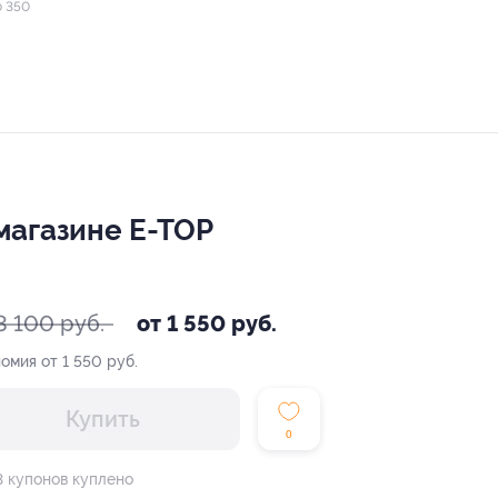
о 350
магазине E-TOP
3 100 руб.
от 1 550 руб.
омия от 1 550 руб.
Купить
0
3 купонов куплено