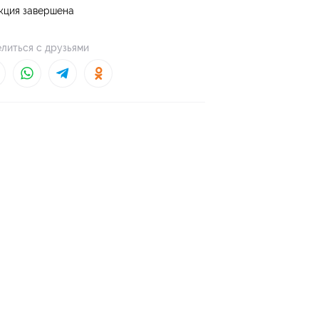
кция завершена
литься с друзьями