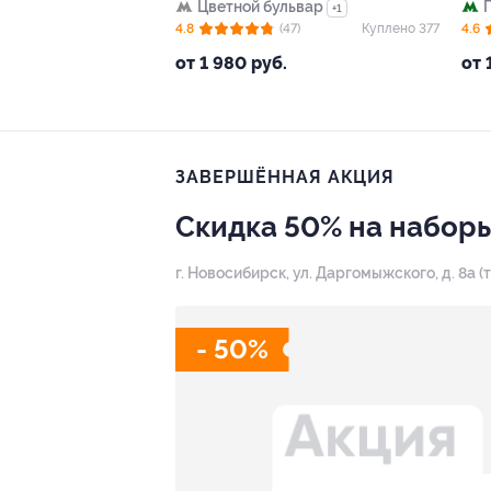
Цветной бульвар
+1
4.8
(47)
Куплено 377
4.6
от 1 980 руб.
от 
ЗАВЕРШЁННАЯ АКЦИЯ
Скидка 50% на наборы
г. Новосибирск, ул. Даргомыжского, д. 8а 
- 50%