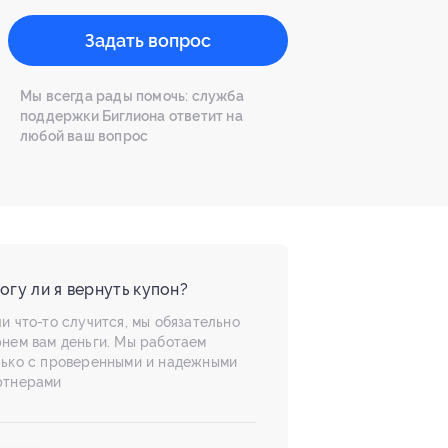
Задать вопрос
Мы всегда рады помочь: служба
поддержки Биглиона ответит на
любой ваш вопрос
огу ли я вернуть купон?
и что-то случится, мы обязательно
рнем вам деньги. Мы работаем
лько с проверенными и надежными
ртнерами